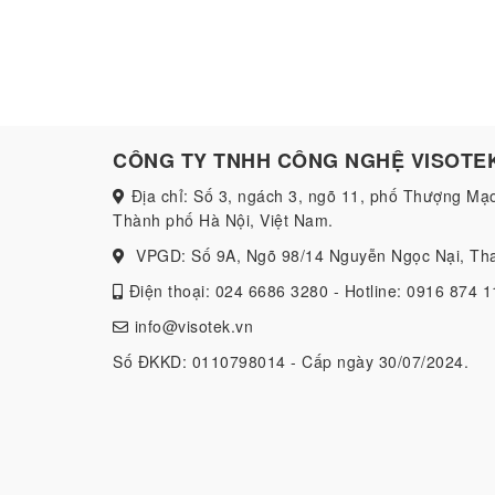
CÔNG TY TNHH CÔNG NGHỆ VISOTE
Địa chỉ: Số 3, ngách 3, ngõ 11, phố Thượng Mạ
Thành phố Hà Nội, Việt Nam.
VPGD: Số 9A, Ngõ 98/14 Nguyễn Ngọc Nại, Tha
Điện thoại: 024 6686 3280 - Hotline: 0916 874 1
info@visotek.vn
Số ĐKKD: 0110798014 - Cấp ngày 30/07/2024.