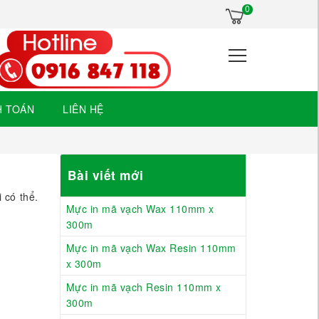
×
0
H TOÁN
LIÊN HỆ
Bài viết mới
 có thể.
Mực in mã vạch Wax 110mm x
300m
Mực in mã vạch Wax Resin 110mm
x 300m
Mực in mã vạch Resin 110mm x
300m