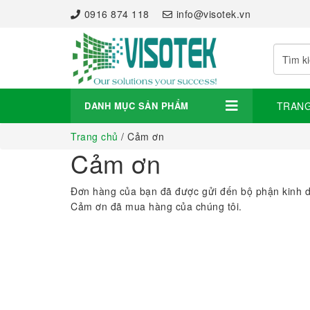
0916 874 118
info@visotek.vn
DANH MỤC SẢN PHẨM
TRAN
Trang chủ
/ Cảm ơn
Cảm ơn
Đơn hàng của bạn đã được gửi đến bộ phận kinh doa
Cảm ơn đã mua hàng của chúng tôi.