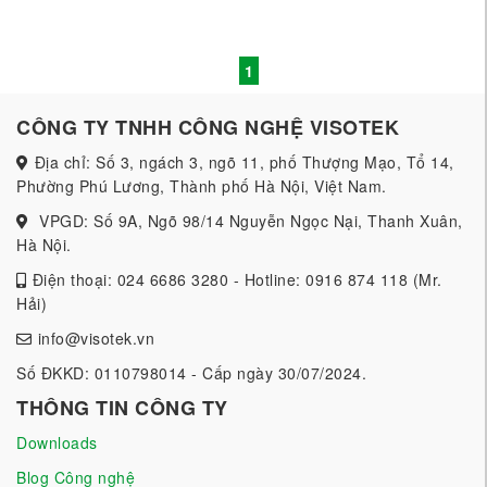
1
CÔNG TY TNHH CÔNG NGHỆ VISOTEK
Địa chỉ: Số 3, ngách 3, ngõ 11, phố Thượng Mạo, Tổ 14,
Phường Phú Lương, Thành phố Hà Nội, Việt Nam.
VPGD: Số 9A, Ngõ 98/14 Nguyễn Ngọc Nại, Thanh Xuân,
Hà Nội.
Điện thoại: 024 6686 3280 - Hotline: 0916 874 118 (Mr.
Hải)
info@visotek.vn
Số ĐKKD: 0110798014 - Cấp ngày 30/07/2024.
THÔNG TIN CÔNG TY
Downloads
Blog Công nghệ