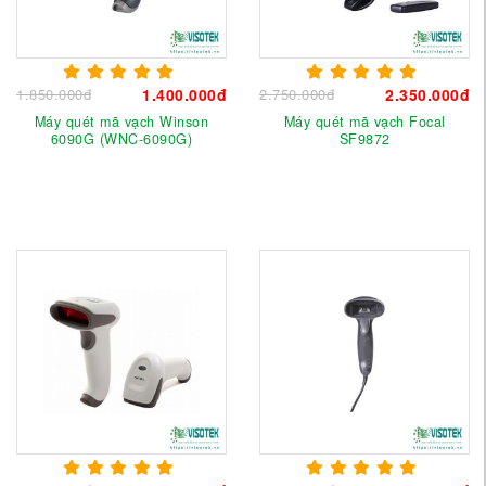
1.850.000đ
1.400.000đ
2.750.000đ
2.350.000đ
Máy quét mã vạch Winson
Máy quét mã vạch Focal
6090G (WNC-6090G)
SF9872