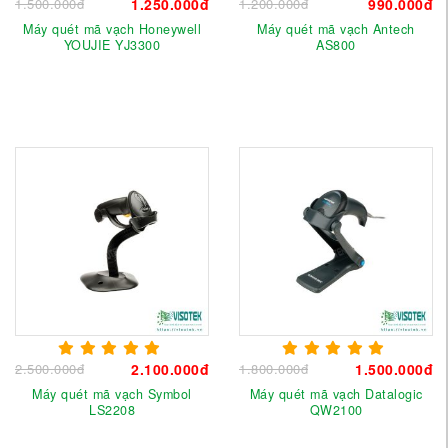
1.500.000đ
1.250.000đ
1.200.000đ
990.000đ
Máy quét mã vạch Honeywell
Máy quét mã vạch Antech
YOUJIE YJ3300
AS800
2.500.000đ
2.100.000đ
1.800.000đ
1.500.000đ
Máy quét mã vạch Symbol
Máy quét mã vạch Datalogic
LS2208
QW2100