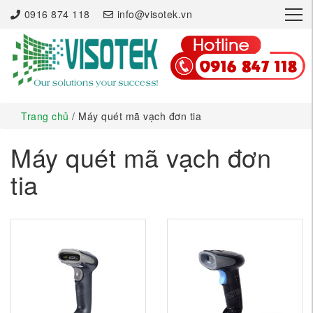
×
0916 874 118
info@visotek.vn
Trang chủ
/ Máy quét mã vạch đơn tia
Máy quét mã vạch đơn
tia