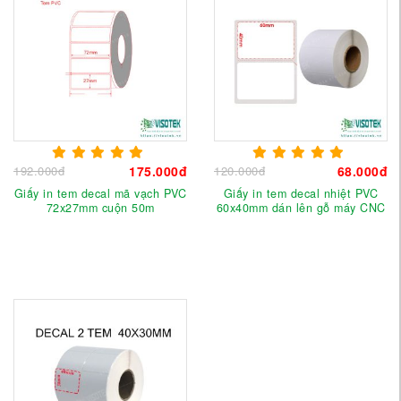
192.000đ
175.000đ
120.000đ
68.000đ
Giấy in tem decal mã vạch PVC
Giấy in tem decal nhiệt PVC
72x27mm cuộn 50m
60x40mm dán lên gỗ máy CNC