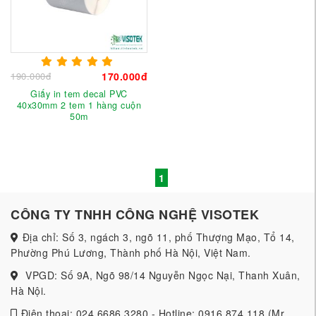
190.000đ
170.000đ
Giấy in tem decal PVC
40x30mm 2 tem 1 hàng cuộn
50m
1
CÔNG TY TNHH CÔNG NGHỆ VISOTEK
Địa chỉ: Số 3, ngách 3, ngõ 11, phố Thượng Mạo, Tổ 14,
Phường Phú Lương, Thành phố Hà Nội, Việt Nam.
VPGD: Số 9A, Ngõ 98/14 Nguyễn Ngọc Nại, Thanh Xuân,
Hà Nội.
Điện thoại: 024 6686 3280 - Hotline: 0916 874 118 (Mr.