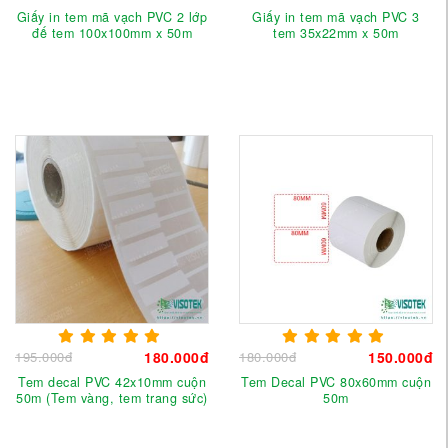
Giấy in tem mã vạch PVC 2 lớp
Giấy in tem mã vạch PVC 3
đế tem 100x100mm x 50m
tem 35x22mm x 50m
195.000đ
180.000đ
180.000đ
150.000đ
Tem decal PVC 42x10mm cuộn
Tem Decal PVC 80x60mm cuộn
50m (Tem vàng, tem trang sức)
50m