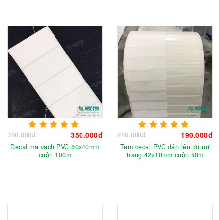
380.000đ
350.000đ
220.000đ
190.000đ
Decal mã vạch PVC 80x40mm
Tem decal PVC dán lên đồ nữ
cuộn 100m
trang 42x10mm cuộn 50m