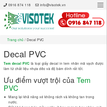
×
0916 874 118
info@visotek.vn
Trang chủ
/ Decal PVC
Decal PVC
Tem decal PVC
là loại giấy decal in tem nhãn mã vạch được
làm từ chất liệu nhựa dẻo và độ bám dính rất tốt.
Ưu điểm vượt trội của
Tem
PVC
Mang lại khả năng xé không rách và không tan trong
nước.