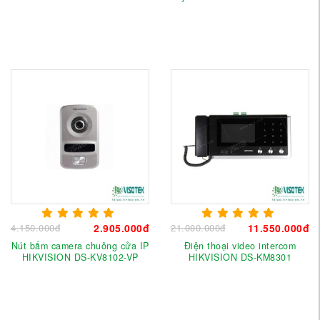
4.150.000đ
2.905.000đ
21.000.000đ
11.550.000đ
Nút bấm camera chuông cửa IP
Điện thoại video intercom
HIKVISION DS-KV8102-VP
HIKVISION DS-KM8301