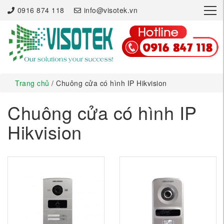
×
0916 874 118
info@visotek.vn
Trang chủ
/ Chuông cửa có hình IP Hikvision
Chuông cửa có hình IP
Hikvision