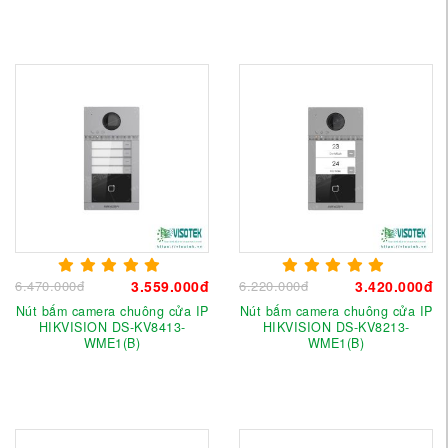
6.470.000đ
3.559.000đ
6.220.000đ
3.420.000đ
Nút bấm camera chuông cửa IP
Nút bấm camera chuông cửa IP
HIKVISION DS-KV8413-
HIKVISION DS-KV8213-
WME1(B)
WME1(B)