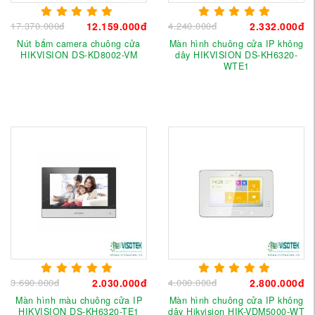
17.370.000đ
12.159.000đ
4.240.000đ
2.332.000đ
Nút bấm camera chuông cửa
Màn hình chuông cửa IP không
HIKVISION DS-KD8002-VM
dây HIKVISION DS-KH6320-
WTE1
3.690.000đ
2.030.000đ
4.000.000đ
2.800.000đ
Màn hình màu chuông cửa IP
Màn hình chuông cửa IP không
HIKVISION DS-KH6320-TE1
dây Hikvision HIK-VDM5000-WT