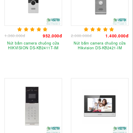
1.360.000đ
952.000đ
2.000.000đ
1.400.000đ
Nút bấm camera chuông cửa
Nút bấm camera chuông cửa
HIKVISION DS-KB2411T-IM
Hikvision DS-KB2421-IM