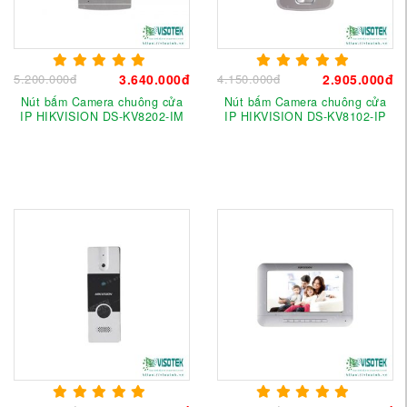
5.200.000đ
3.640.000đ
4.150.000đ
2.905.000đ
Nút bấm Camera chuông cửa
Nút bấm Camera chuông cửa
IP HIKVISION DS-KV8202-IM
IP HIKVISION DS-KV8102-IP