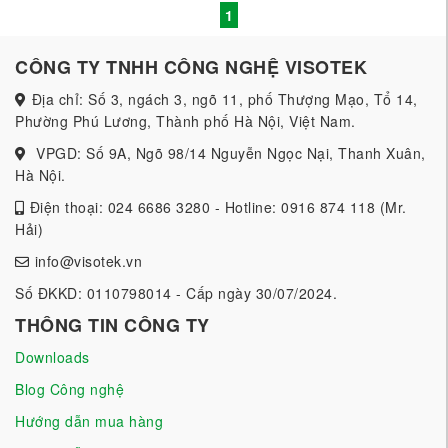
1
CÔNG TY TNHH CÔNG NGHỆ VISOTEK
Địa chỉ: Số 3, ngách 3, ngõ 11, phố Thượng Mạo, Tổ 14,
Phường Phú Lương, Thành phố Hà Nội, Việt Nam.
VPGD: Số 9A, Ngõ 98/14 Nguyễn Ngọc Nại, Thanh Xuân,
Hà Nội.
Điện thoại: 024 6686 3280 - Hotline: 0916 874 118 (Mr.
Hải)
info@visotek.vn
Số ĐKKD: 0110798014 - Cấp ngày 30/07/2024.
THÔNG TIN CÔNG TY
Downloads
Blog Công nghệ
Hướng dẫn mua hàng