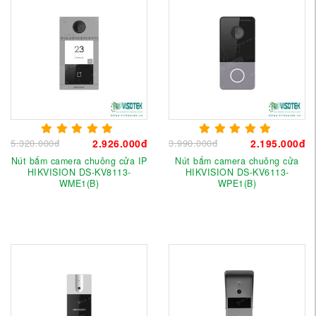
5.320.000đ
2.926.000đ
3.990.000đ
2.195.000đ
Nút bấm camera chuông cửa IP
Nút bấm camera chuông cửa
HIKVISION DS-KV8113-
HIKVISION DS-KV6113-
WME1(B)
WPE1(B)