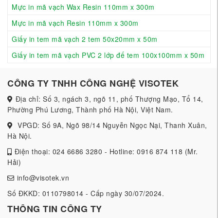
Mực in mã vạch Wax Resin 110mm x 300m
Mực in mã vạch Resin 110mm x 300m
Giấy in tem mã vạch 2 tem 50x20mm x 50m
Giấy in tem mã vạch PVC 2 lớp đế tem 100x100mm x 50m
CÔNG TY TNHH CÔNG NGHỆ VISOTEK
Địa chỉ: Số 3, ngách 3, ngõ 11, phố Thượng Mạo, Tổ 14,
Phường Phú Lương, Thành phố Hà Nội, Việt Nam.
VPGD: Số 9A, Ngõ 98/14 Nguyễn Ngọc Nại, Thanh Xuân,
Hà Nội.
Điện thoại: 024 6686 3280 - Hotline: 0916 874 118 (Mr.
Hải)
info@visotek.vn
Số ĐKKD: 0110798014 - Cấp ngày 30/07/2024.
THÔNG TIN CÔNG TY