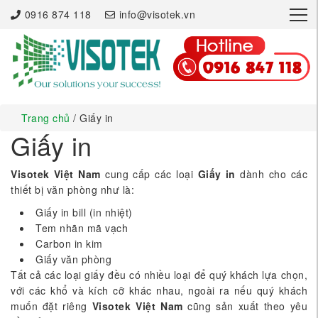
×
0916 874 118
info@visotek.vn
Trang chủ
/ Giấy in
Giấy in
Visotek Việt Nam
cung cấp các loại
Giấy in
dành cho các
thiết bị văn phòng như là:
Giấy in bill (in nhiệt)
Tem nhãn mã vạch
Carbon in kim
Giấy văn phòng
Tất cả các loại giấy đều có nhiều loại để quý khách lựa chọn,
với các khổ và kích cỡ khác nhau, ngoài ra nếu quý khách
muốn đặt riêng
Visotek Việt Nam
cũng sản xuất theo yêu