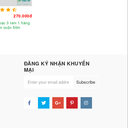
270.000đ
 bạc 3 tem 1 hàng
m cuộn 50m
ĐĂNG KÝ NHẬN KHUYẾN
MẠI