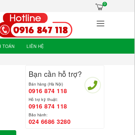
×
0
H TOÁN
LIÊN HỆ
Bạn cần hỗ trợ?
Bán hàng (Hà Nội)
0916 874 118
Hỗ trợ kỹ thuật:
0916 874 118
Bảo hành:
024 6686 3280