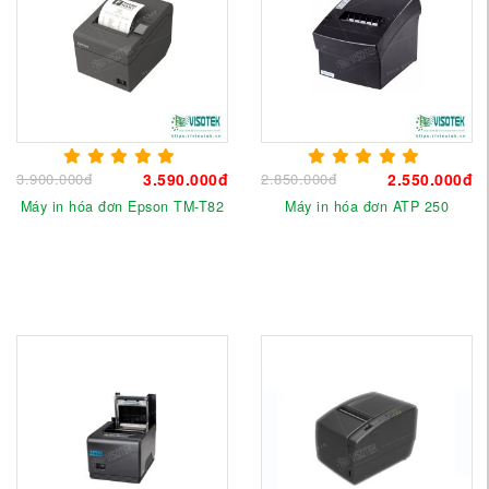
3.900.000đ
3.590.000đ
2.850.000đ
2.550.000đ
Máy in hóa đơn Epson TM-T82
Máy in hóa đơn ATP 250