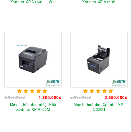
Xprinter XP-N160II – Wifi
Xprinter XP-A160H
1.850.000đ
1.300.000đ
2.900.000đ
2.650.000đ
Máy in hóa đơn nhiệt K80
Máy in hoá đơn Xprinter XP-
Xprinter XP-A160M
C230H