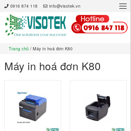
×
0916 874 118
info@visotek.vn
Trang chủ
/ Máy in hoá đơn K80
Máy in hoá đơn K80