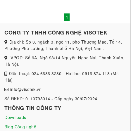
1
CÔNG TY TNHH CÔNG NGHỆ VISOTEK
Địa chỉ: Số 3, ngách 3, ngõ 11, phố Thượng Mạo, Tổ 14,
Phường Phú Lương, Thành phố Hà Nội, Việt Nam.
VPGD: Số 9A, Ngõ 98/14 Nguyễn Ngọc Nại, Thanh Xuân,
Hà Nội.
Điện thoại: 024 6686 3280 - Hotline: 0916 874 118 (Mr.
Hải)
info@visotek.vn
Số ĐKKD: 0110798014 - Cấp ngày 30/07/2024.
THÔNG TIN CÔNG TY
Downloads
Blog Công nghệ