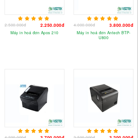
2.500.000đ
2.250.000đ
4.000.000đ
3.800.000đ
Máy in hoá đơn Apos 210
Máy in hoá đơn Antech BTP-
U800
4.200.000đ
3.700.000đ
3.500.000đ
3.200.000đ