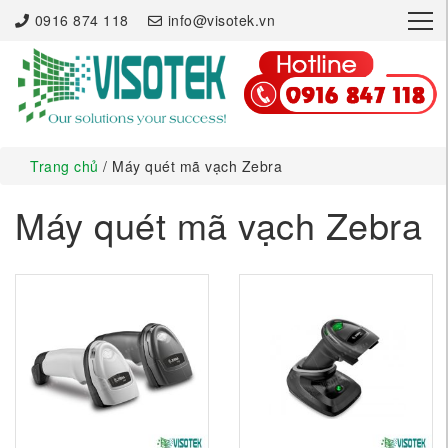
×
0916 874 118
info@visotek.vn
Trang chủ
/ Máy quét mã vạch Zebra
Máy quét mã vạch Zebra