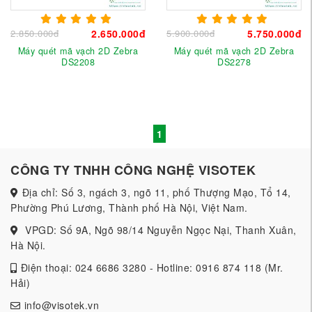
2.850.000đ
2.650.000đ
5.900.000đ
5.750.000đ
Máy quét mã vạch 2D Zebra
Máy quét mã vạch 2D Zebra
DS2208
DS2278
1
CÔNG TY TNHH CÔNG NGHỆ VISOTEK
Địa chỉ: Số 3, ngách 3, ngõ 11, phố Thượng Mạo, Tổ 14,
Phường Phú Lương, Thành phố Hà Nội, Việt Nam.
VPGD: Số 9A, Ngõ 98/14 Nguyễn Ngọc Nại, Thanh Xuân,
Hà Nội.
Điện thoại: 024 6686 3280 - Hotline: 0916 874 118 (Mr.
Hải)
info@visotek.vn