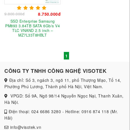
9.800.000đ
8.750.000đ
SSD Enterprise Samsung
PM893 3.84TB SATA 6Gb/s V4
TLC VNAND 2.5 inch –
MZ7L33T8HBLT
1
CÔNG TY TNHH CÔNG NGHỆ VISOTEK
Địa chỉ: Số 3, ngách 3, ngõ 11, phố Thượng Mạo, Tổ 14,
Phường Phú Lương, Thành phố Hà Nội, Việt Nam.
VPGD: Số 9A, Ngõ 98/14 Nguyễn Ngọc Nại, Thanh Xuân,
Hà Nội.
Điện thoại: 024 6686 3280 - Hotline: 0916 874 118 (Mr.
Hải)
info@visotek.vn