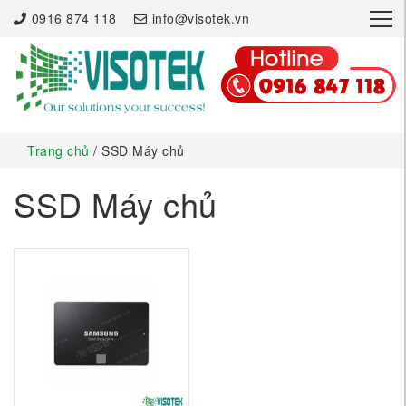
×
0916 874 118
info@visotek.vn
Trang chủ
/ SSD Máy chủ
SSD Máy chủ