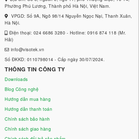
Phường Phú Lương, Thành phố Hà Nội, Việt Nam.
VPGD: Số 9A, Ngõ 98/14 Nguyễn Ngọc Nại, Thanh Xuân,
Hà Nội.
Điện thoại: 024 6686 3280 - Hotline: 0916 874 118 (Mr.
Hải)
info@visotek.vn
Số ĐKKD: 0110798014 - Cấp ngày 30/07/2024.
THÔNG TIN CÔNG TY
Downloads
Blog Công nghệ
Hướng dẫn mua hàng
Hướng dẫn thanh toán
Chính sách bảo hành
Chính sách giao hàng
Chính sách đổi trả sản phẩm