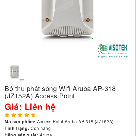
Bộ thu phát sóng Wifi Aruba AP-318
(JZ152A) Access Point
Giá: Liên hệ
Mã sản phẩm:
Access Point Aruba AP 318 (JZ152A)
Tình trạng:
Còn hàng
Hãng sản xuất:
Aruba