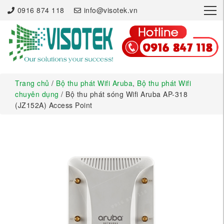
×
0916 874 118
info@visotek.vn
Trang chủ
/
Bộ thu phát Wifi Aruba
,
Bộ thu phát Wifi
chuyên dụng
/ Bộ thu phát sóng Wifi Aruba AP-318
(JZ152A) Access Point