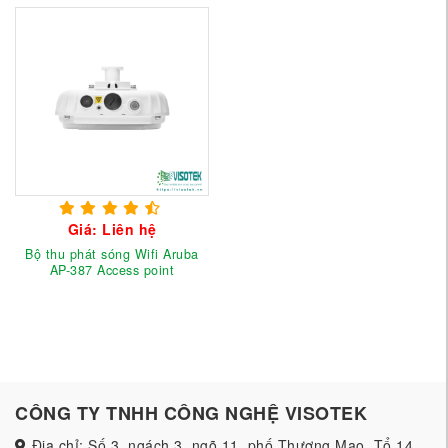
Giá: Liên hệ
Bộ thu phát sóng Wifi Aruba
AP-387 Access point
CÔNG TY TNHH CÔNG NGHỆ VISOTEK
Địa chỉ: Số 3, ngách 3, ngõ 11, phố Thượng Mạo, Tổ 14,