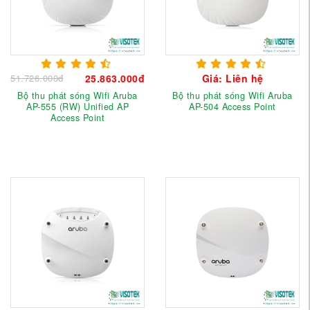
51.726.000đ
25.863.000đ
Giá: Liên hệ
Bộ thu phát sóng Wifi Aruba
Bộ thu phát sóng Wifi Aruba
AP-555 (RW) Unified AP
AP-504 Access Point
Access Point