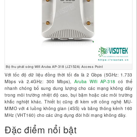
Bộ thu phát sóng Wifi Aruba AP-318 (JZ152A) Access Point
Với tốc độ dữ liệu đồng thời tối đa là 2 Gbps (5GHz: 1.733
Mbps và 2.4GHz: 300 Mbps),
Aruba Wifi AP-318
có thể
nhanh chóng bổ sung dung lượng cho các mạng không dây
trong môi trường nhiệt độ cao, bụi bặm hoặc các môi trường
khắc nghiệt khác. Thiết bị cũng đi kèm với công nghệ MU-
MIMO với 4 luồng không gian (4SS) và băng thông kênh 160
MHz (VHT160) cho các ứng dụng đòi hỏi mạng không dây.
Đặc điểm nổi bật