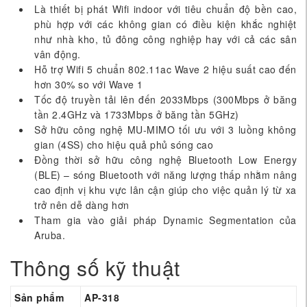
Là thiết bị phát Wifi indoor với tiêu chuẩn độ bền cao,
phù hợp với các không gian có điều kiện khắc nghiệt
như nhà kho, tủ đông công nghiệp hay với cả các sân
vân động.
Hỗ trợ Wifi 5 chuẩn 802.11ac Wave 2 hiệu suất cao đến
hơn 30% so với Wave 1
Tốc độ truyền tải lên đến 2033Mbps (300Mbps ở băng
tần 2.4GHz và 1733Mbps ở băng tần 5GHz)
Sở hữu công nghệ MU-MIMO tối ưu với 3 luồng không
gian (4SS) cho hiệu quả phủ sóng cao
Đồng thời sở hữu công nghệ Bluetooth Low Energy
(BLE) – sóng Bluetooth với năng lượng thấp nhằm nâng
cao định vị khu vực lân cận giúp cho việc quản lý từ xa
trở nên dễ dàng hơn
Tham gia vào giải pháp Dynamic Segmentation của
Aruba.
Thông số kỹ thuật
Sản phẩm
AP-318