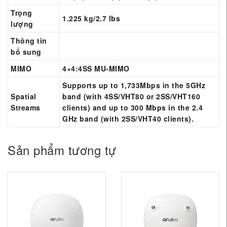
Trọng
1.225 kg/2.7 lbs
lượng
Thông tin
bổ sung
MIMO
4×4:4SS MU-MIMO
Supports up to 1,733Mbps in the 5GHz
Spatial
band (with 4SS/VHT80 or 2SS/VHT160
Streams
clients) and up to 300 Mbps in the 2.4
GHz band (with 2SS/VHT40 clients).
Sản phẩm tương tự