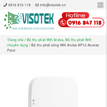
×
0916 874 118
info@visotek.vn
Trang chủ
/
Bộ thu phát Wifi Aruba
,
Bộ thu phát Wifi
chuyên dụng
/ Bộ thu phát sóng Wifi Aruba AP12 Access
Point