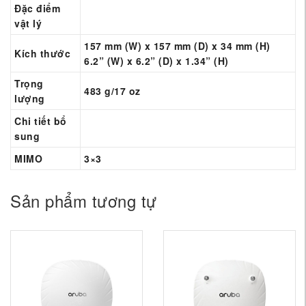
Đặc điểm
vật lý
157 mm (W) x 157 mm (D) x 34 mm (H)
Kích thước
6.2” (W) x 6.2” (D) x 1.34” (H)
Trọng
483 g/17 oz
lượng
Chi tiết bổ
sung
MIMO
3×3
Sản phẩm tương tự