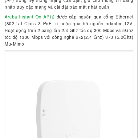
nhập truy cập mạng và cài đặt bảo mật nhất quán.
Aruba Instant On AP12
được cấp nguồn qua cổng Ethernet
(802.1at Class 3 PoE +) hoặc qua bộ nguồn adapter 12V.
Hoạt động trên 2 băng tần 2.4 Ghz tốc độ 300 Mbps và 5Ghz
tốc độ 1300 Mbps với công nghệ 2×2(2.4 Ghz) 3×3 (5.0Ghz)
Mu-Mimo.