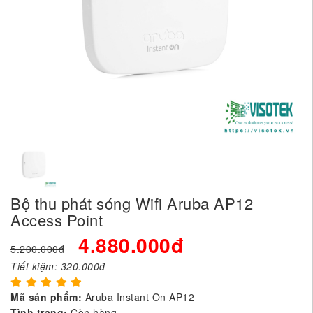
Bộ thu phát sóng Wifi Aruba AP12
Access Point
4.880.000đ
5.200.000đ
Tiết kiệm:
320.000đ
Mã sản phẩm:
Aruba Instant On AP12
Tình trạng:
Còn hàng