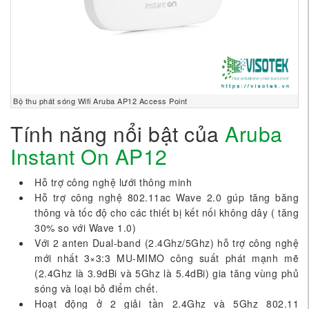
Bộ thu phát sóng Wifi Aruba AP12 Access Point
Tính năng nổi bật của
Aruba
Instant On AP12
Hỗ trợ công nghệ lưới thông minh
Hỗ trợ công nghệ 802.11ac Wave 2.0 gúp tăng băng
thông và tốc độ cho các thiết bị kết nối không dây ( tăng
30% so với Wave 1.0)
Với 2 anten Dual-band (2.4Ghz/5Ghz) hỗ trợ công nghệ
mới nhất 3×3:3 MU-MIMO công suất phát mạnh mẽ
(2.4Ghz là 3.9dBi và 5Ghz là 5.4dBi) gia tăng vùng phủ
sóng và loại bỏ điểm chết.
Hoạt động ở 2 giải tần 2.4Ghz và 5Ghz 802.11