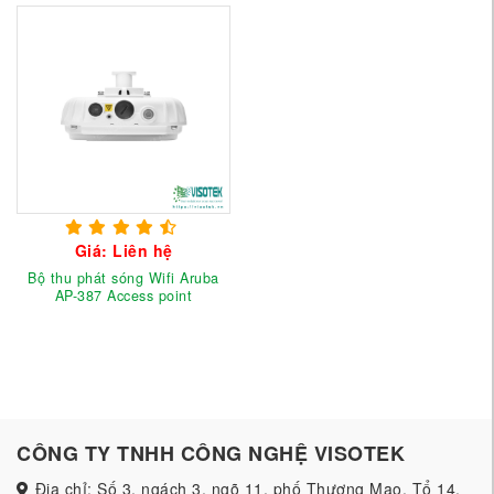
Giá: Liên hệ
Bộ thu phát sóng Wifi Aruba
AP-387 Access point
CÔNG TY TNHH CÔNG NGHỆ VISOTEK
Địa chỉ: Số 3, ngách 3, ngõ 11, phố Thượng Mạo, Tổ 14,