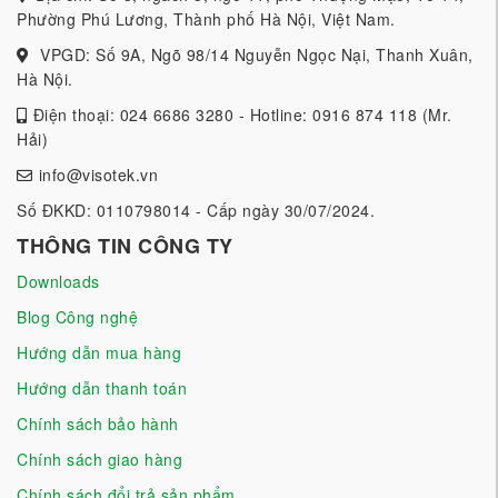
Phường Phú Lương, Thành phố Hà Nội, Việt Nam.
VPGD: Số 9A, Ngõ 98/14 Nguyễn Ngọc Nại, Thanh Xuân,
Hà Nội.
Điện thoại: 024 6686 3280 - Hotline: 0916 874 118 (Mr.
Hải)
info@visotek.vn
Số ĐKKD: 0110798014 - Cấp ngày 30/07/2024.
THÔNG TIN CÔNG TY
Downloads
Blog Công nghệ
Hướng dẫn mua hàng
Hướng dẫn thanh toán
Chính sách bảo hành
Chính sách giao hàng
Chính sách đổi trả sản phẩm