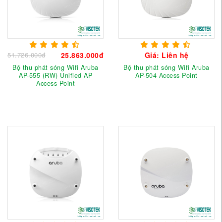
51.726.000đ
25.863.000đ
Giá: Liên hệ
Bộ thu phát sóng Wifi Aruba
Bộ thu phát sóng Wifi Aruba
AP-555 (RW) Unified AP
AP-504 Access Point
Access Point