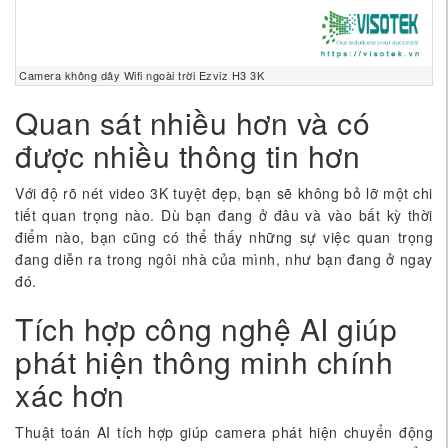
Camera không dây Wifi ngoài trời Ezviz H3 3K
Quan sát nhiều hơn và có
được nhiều thông tin hơn
Với độ rõ nét video 3K tuyệt đẹp, bạn sẽ không bỏ lỡ một chi
tiết quan trọng nào. Dù bạn đang ở đâu và vào bất kỳ thời
điểm nào, bạn cũng có thể thấy những sự việc quan trọng
đang diễn ra trong ngôi nhà của mình, như bạn đang ở ngay
đó.
Tích hợp công nghệ AI giúp
phát hiện thông minh chính
xác hơn
Thuật toán AI tích hợp giúp camera phát hiện chuyển động