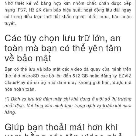
Nhờ thiết kế vỏ bằng hợp kim nhôm chắc chắn được xếp
hạng IP67, H3 2K đảm bảo hiệu suất hoạt động lâu dài ngay
cả trong điều kiện thời tiết khắc nghiệt nhất: mưa, bão hoặc
tuyết.
Các tùy chọn lưu trữ lớn, an
toàn mà bạn có thể yên tâm
về bảo mật
Bạn có thể lưu và bảo mật các video đã quay của mình trên
thẻ nhớ microSD cục bộ lên đến 512 GB hoặc đăng ký EZVIZ
CloudPlay để có bộ nhớ đám mây không giới hạn, được mã
hóa hoàn toàn.
(*) Dịch vụ lưu trữ đám mây chỉ khả dụng ở một số thị trường
nhất định. Vui lòng xác minh tình trạng dịch vụ trước khi mua
hàng.
Giúp bạn thoải mái hơn khi