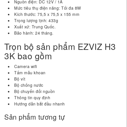
Nguồn điện: DC 12V / 1A
Mức tiêu thụ điện năng: Tối đa 8W
Kích thước: 75,5 x 75,5 x 155 mm
Trọng lượng tịnh: 433g
Xuất xứ: Trung Quốc.
Bảo hành: 24 tháng.
Trọn bộ sản phẩm EZVIZ H3
3K bao gồm
Camera wifi
Tấm mẫu khoan
Bộ vít
Bộ chống nước
Bộ chuyển đổi nguồn
Thông tin quy định
Hướng dẫn bắt đầu nhanh
Sản phẩm tương tự