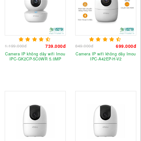
1.199.000đ
739.000đ
849.000đ
699.000đ
Camera IP không dây wifi Imou
Camera IP wifi không dây Imou
IPC-GK2CP-5C0WR 5.0MP
IPC-A42EP-H-V2