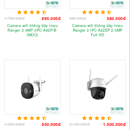
1.750.000đ
895.000đ
980.000đ
580.000đ
Camera wifi không dây Imou
Camera wifi không dây Imou
Ranger 2 4MP (IPC-A42P-B-
Ranger 2 IPC-A22EP 2.0MP
IMOU)
Full HD
1.050.000đ
850.000đ
3.150.000đ
1.500.000đ