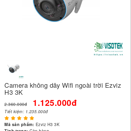
Camera không dây Wifi ngoài trời Ezviz
H3 3K
1.125.000đ
2.360.000đ
Tiết kiệm:
1.235.000đ
Mã sản phẩm:
Ezviz H3 3K
Tình trạng:
Còn hàng