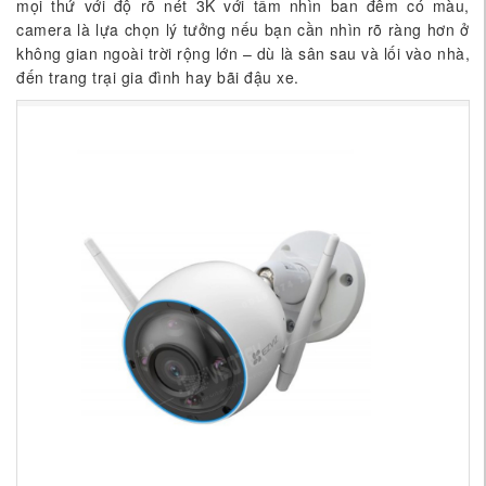
mọi thứ với độ rõ nét 3K với tầm nhìn ban đêm có màu,
camera là lựa chọn lý tưởng nếu bạn cần nhìn rõ ràng hơn ở
không gian ngoài trời rộng lớn – dù là sân sau và lối vào nhà,
đến trang trại gia đình hay bãi đậu xe.