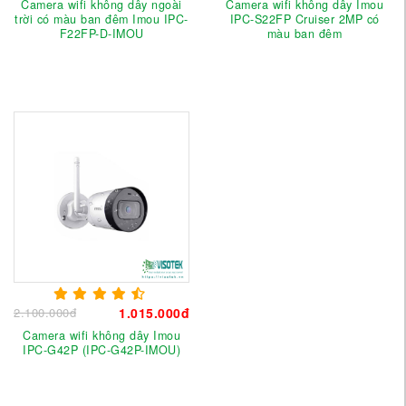
Camera wifi không dây ngoài
Camera wifi không dây Imou
trời có màu ban đêm Imou IPC-
IPC-S22FP Cruiser 2MP có
F22FP-D-IMOU
màu ban đêm
2.100.000đ
1.015.000đ
Camera wifi không dây Imou
IPC-G42P (IPC-G42P-IMOU)