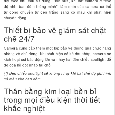
tùy theo nhu cầu sử dụng. Hơn nữa, khi đặt camera ở “chế
độ nhìn ban đêm thông minh”, tầm nhìn của camera có thể
tự động chuyển từ đen trắng sang có màu khi phát hiện
chuyển động.
Thiết bị bảo vệ giám sát chặt
chẽ 24/7
Camera cung cấp thêm một lớp bảo vệ thông qua chức năng
phòng vệ chủ động. Khi phát hiện có kẻ đột nhập, camera sẽ
kích hoạt còi báo động lớn và nháy hai đèn chiếu spotlight để
đe dọa kẻ đột nhập tại chỗ.
(*) Đèn chiếu spotlight sẽ không nháy khi bật chế độ ghi hình
có màu vào ban đêm
Thân bằng kim loại bền bỉ
trong mọi điều kiện thời tiết
khắc nghiệt