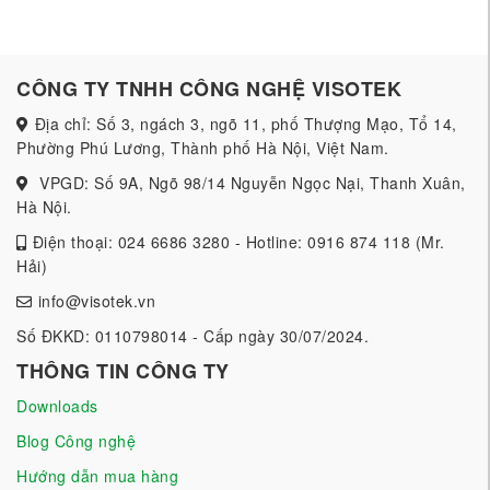
CÔNG TY TNHH CÔNG NGHỆ VISOTEK
Địa chỉ: Số 3, ngách 3, ngõ 11, phố Thượng Mạo, Tổ 14,
Phường Phú Lương, Thành phố Hà Nội, Việt Nam.
VPGD: Số 9A, Ngõ 98/14 Nguyễn Ngọc Nại, Thanh Xuân,
Hà Nội.
Điện thoại: 024 6686 3280 - Hotline: 0916 874 118 (Mr.
Hải)
info@visotek.vn
Số ĐKKD: 0110798014 - Cấp ngày 30/07/2024.
THÔNG TIN CÔNG TY
Downloads
Blog Công nghệ
Hướng dẫn mua hàng