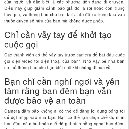
của người và đặc biệt là các phương tiện đang di chuyển.
Điều này giúp giảm cảnh báo giả do lá rơi hoặc côn trùng
bay qua, và thông báo cho bạn khi ai đó đỗ xe trong khu vực
thuộc quyền sở hữu của bạn mà không được phép.
Chỉ cần vẫy tay để khởi tạo
cuộc gọi
Các thành viên có thể vẫy tay trước camera để bắt đầu cuộc
gọi điện video tới điện thoại của bạn². Nhờ vậy bé nhà bạn
có thể thông báo cho bạn biết mỗi khi chúng đi học về.
Bạn chỉ cần nghỉ ngơi và yên
tâm rằng ban đêm bạn vẫn
được bảo vệ an toàn
Camera đảm bảo không ai có thể dễ dàng lợi dụng bóng tối
để đột nhập vào nhà bạn. Bạn có thể lựa chọn chế độ nhìn
ban đêm có màu hoặc chế độ ghi hình hồng ngoại ban đêm,