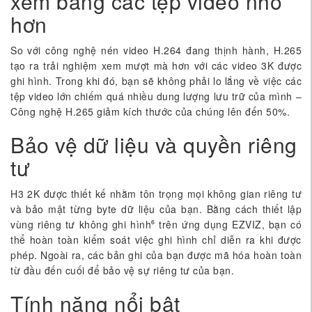
xem bằng các tệp video nhỏ
hơn
So với công nghệ nén video H.264 đang thịnh hành, H.265
tạo ra trải nghiệm xem mượt mà hơn với các video 3K được
ghi hình. Trong khi đó, bạn sẽ không phải lo lắng về việc các
tệp video lớn chiếm quá nhiều dung lượng lưu trữ của mình –
Công nghệ H.265 giảm kích thước của chúng lên đến 50%.
Bảo vệ dữ liệu và quyền riêng
tư
H3 2K được thiết kế nhằm tôn trọng mọi không gian riêng tư
và bảo mật từng byte dữ liệu của bạn. Bằng cách thiết lập
vùng riêng tư không ghi hình⁶ trên ứng dụng EZVIZ, bạn có
thể hoàn toàn kiểm soát việc ghi hình chỉ diễn ra khi được
phép. Ngoài ra, các bản ghi của bạn được mã hóa hoàn toàn
từ đầu đến cuối để bảo vệ sự riêng tư của bạn.
Tính năng nổi bật