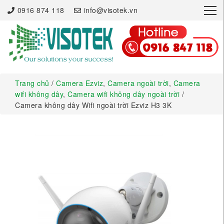
×
0916 874 118
info@visotek.vn
Trang chủ
/
Camera Ezviz
,
Camera ngoài trời
,
Camera
wifi không dây
,
Camera wifi không dây ngoài trời
/
Camera không dây Wifi ngoài trời Ezviz H3 3K