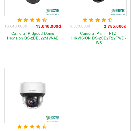
16.040.000đ
13.040.000đ
5.570.000đ
2.785.000đ
Camera IP Speed Dome
Camera IP mini PTZ
Hikvision DS-2DE5225IW-AE
HIKVISION DS-2CD2F22FWD-
IWS