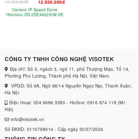
13.584.000đ
12.500.000đ
Camera IP Speed Dome
Hikvision DS-2DE4A225IW-DE
CÔNG TY TNHH CÔNG NGHỆ VISOTEK
Địa chỉ: Số 3, ngách 3, ngõ 11, phố Thượng Mạo, Tổ 14,
Phường Phú Lương, Thành phố Hà Nội, Việt Nam.
VPGD: Số 9A, Ngõ 98/14 Nguyễn Ngọc Nại, Thanh Xuân,
Hà Nội.
Điện thoại: 024 6686 3280 - Hotline: 0916 874 118 (Mr.
Hải)
info@visotek.vn
Số ĐKKD: 0110798014 - Cấp ngày 30/07/2024.
THÔNG TIN CÔNG TY