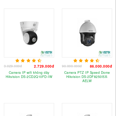
3.029.000đ
2.729.000đ
90.000.000đ
86.000.000đ
Camera IP wifi không dây
Camera PTZ IP Speed Dome
Hikvision DS-2CD2Q10FD-IW
Hikvision DS-2DF8250I5X-
AELW