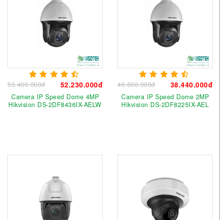
53.400.000đ
52.230.000đ
46.800.000đ
38.440.000đ
Camera IP Speed Dome 4MP
Camera IP Speed Dome 2MP
Hikvision DS-2DF8436IX-AELW
Hikvision DS-2DF8225IX-AEL