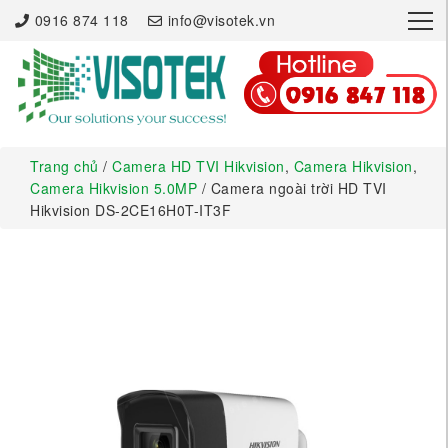
×
0916 874 118
info@visotek.vn
Trang chủ
/
Camera HD TVI Hikvision
,
Camera Hikvision
,
Camera Hikvision 5.0MP
/ Camera ngoài trời HD TVI
Hikvision DS-2CE16H0T-IT3F