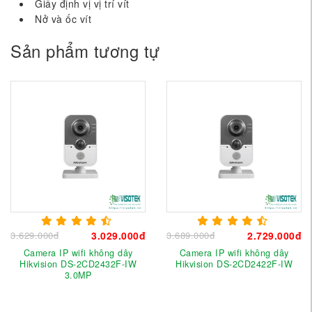
Giấy định vị vị trí vít
Nở và ốc vít
Sản phẩm tương tự
3.629.000đ
3.029.000đ
3.689.000đ
2.729.000đ
Camera IP wifi không dây
Camera IP wifi không dây
Hikvision DS-2CD2432F-IW
Hikvision DS-2CD2422F-IW
3.0MP