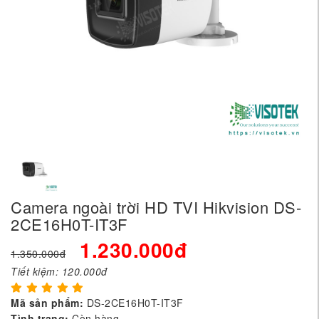
Camera ngoài trời HD TVI Hikvision DS-
2CE16H0T-IT3F
1.230.000đ
1.350.000đ
Tiết kiệm:
120.000đ
Mã sản phẩm:
DS-2CE16H0T-IT3F
Tình trạng:
Còn hàng