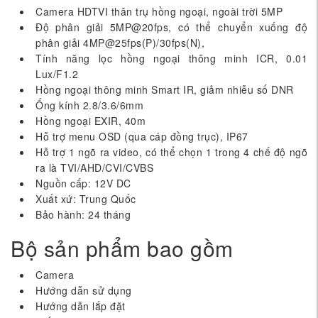
Camera HDTVI thân trụ hồng ngoại, ngoài trời 5MP
Độ phân giải 5MP@20fps, có thể chuyển xuống độ
phân giải 4MP@25fps(P)/30fps(N),
Tính năng lọc hồng ngoại thông minh ICR, 0.01
Lux/F1.2
Hồng ngoại thông minh Smart IR, giảm nhiễu số DNR
Ống kính 2.8/3.6/6mm
Hồng ngoại EXIR, 40m
Hỗ trợ menu OSD (qua cáp đồng trục), IP67
Hỗ trợ 1 ngõ ra video, có thể chọn 1 trong 4 chế độ ngõ
ra là TVI/AHD/CVI/CVBS
Nguồn cấp: 12V DC
Xuất xứ: Trung Quốc
Bảo hành: 24 tháng
Bộ sản phẩm bao gồm
Camera
Hướng dẫn sử dụng
Hướng dẫn lắp đặt