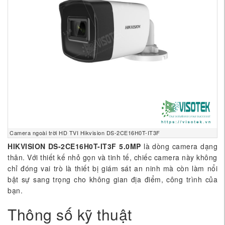
Camera ngoài trời HD TVI Hikvision DS-2CE16H0T-IT3F
HIKVISION DS-2CE16H0T-IT3F 5.0MP
là dòng camera dạng
thân. Với thiết kế nhỏ gọn và tinh tế, chiếc camera này không
chỉ đóng vai trò là thiết bị giám sát an ninh mà còn làm nổi
bật sự sang trọng cho không gian địa điểm, công trình của
bạn.
Thông số kỹ thuật