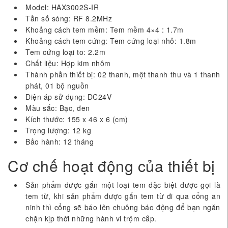
Model: HAX3002S-IR
Tần số sóng: RF 8.2MHz
Khoảng cách tem mềm: Tem mềm 4×4 : 1.7m
Khoảng cách tem cứng: Tem cứng loại nhỏ: 1.8m
Tem cứng loại to: 2.2m
Chất liệu: Hợp kim nhôm
Thành phần thiết bị: 02 thanh, một thanh thu và 1 thanh
phát, 01 bộ nguồn
Điện áp sử dụng: DC24V
Màu sắc: Bạc, đen
Kích thước: 155 x 46 x 6 (cm)
Trọng lượng: 12 kg
Bảo hành: 12 tháng
Cơ chế hoạt động của thiết bị
Sản phẩm được gắn một loại tem đặc biệt được gọi là
tem từ, khi sản phẩm được gắn tem từ đi qua cổng an
ninh thì cổng sẽ báo lên chuông báo động để bạn ngăn
chặn kịp thời những hành vi trộm cắp.