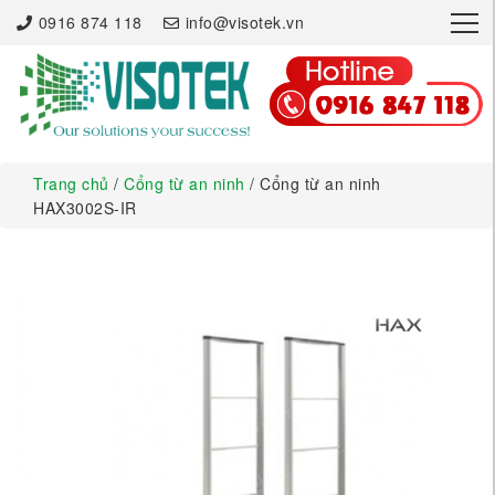
×
0916 874 118
info@visotek.vn
Trang chủ
/
Cổng từ an ninh
/ Cổng từ an ninh
HAX3002S-IR