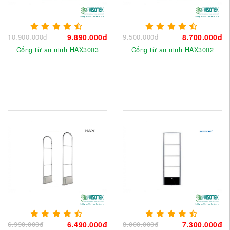
10.900.000đ
9.890.000đ
9.500.000đ
8.700.000đ
Cổng từ an ninh HAX3003
Cổng từ an ninh HAX3002
6.990.000đ
6.490.000đ
8.000.000đ
7.300.000đ