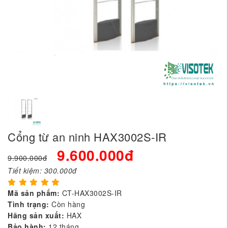
Cổng từ an ninh HAX3002S-IR
9.600.000đ
9.900.000đ
Tiết kiệm:
300.000đ
Mã sản phẩm:
CT-HAX3002S-IR
Tình trạng:
Còn hàng
Hãng sản xuất:
HAX
Bảo hành:
12 tháng