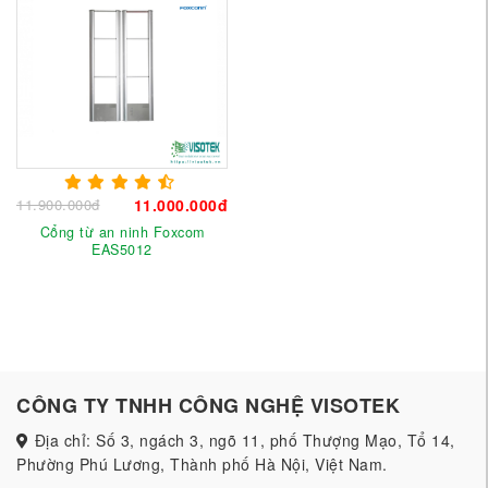
11.900.000đ
11.000.000đ
Cổng từ an ninh Foxcom
EAS5012
CÔNG TY TNHH CÔNG NGHỆ VISOTEK
Địa chỉ: Số 3, ngách 3, ngõ 11, phố Thượng Mạo, Tổ 14,
Phường Phú Lương, Thành phố Hà Nội, Việt Nam.