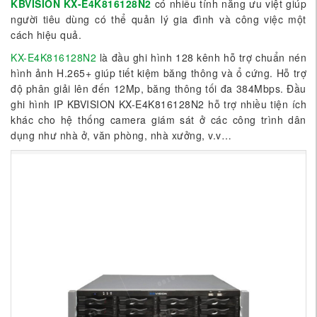
KBVISION KX-E4K816128N2
có nhiều tính năng ưu việt giúp
người tiêu dùng có thể quản lý gia đình và công việc một
cách hiệu quả.
KX-E4K816128N2
là đầu ghi hình 128 kênh hỗ trợ chuẩn nén
hình ảnh H.265+ giúp tiết kiệm băng thông và ổ cứng. Hỗ trợ
độ phân giải lên đến 12Mp, băng thông tối đa 384Mbps. Đầu
ghi hình IP KBVISION KX-E4K816128N2 hỗ trợ nhiều tiện ích
khác cho hệ thống camera giám sát ở các công trình dân
dụng như nhà ở, văn phòng, nhà xưởng, v.v…