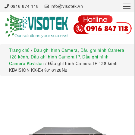
×
0916 874 118
info@visotek.vn
Trang chủ
/
Đầu ghi hình Camera
,
Đầu ghi hình Camera
128 kênh
,
Đầu ghi hình Camera IP
,
Đầu ghi hình
Camera Kbvision
/ Đầu ghi hình Camera IP 128 kênh
KBVISION KX-E4K816128N2