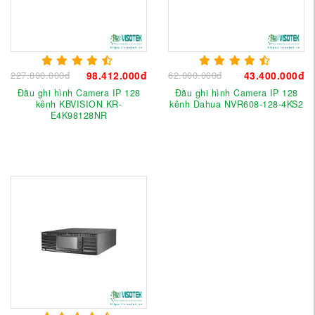
227.800.000đ
98.412.000đ
62.000.000đ
43.400.000đ
Đầu ghi hình Camera IP 128
Đầu ghi hình Camera IP 128
kênh KBVISION KR-
kênh Dahua NVR608-128-4KS2
E4K98128NR