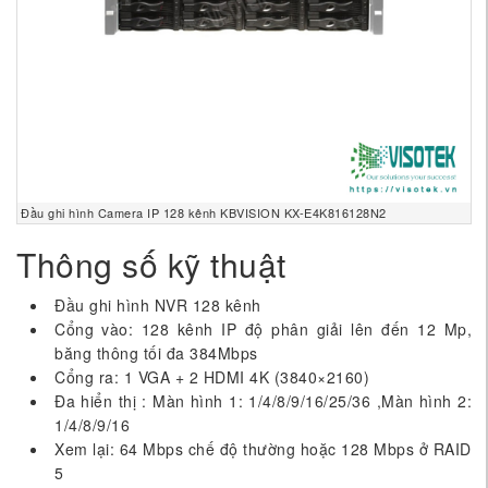
Đầu ghi hình Camera IP 128 kênh KBVISION KX-E4K816128N2
Thông số kỹ thuật
Đầu ghi hình NVR 128 kênh
Cổng vào: 128 kênh IP độ phân giải lên đến 12 Mp,
băng thông tối đa 384Mbps
Cổng ra: 1 VGA + 2 HDMI 4K (3840×2160)
Đa hiển thị : Màn hình 1: 1/4/8/9/16/25/36 ,Màn hình 2:
1/4/8/9/16
Xem lại: 64 Mbps chế độ thường hoặc 128 Mbps ở RAID
5