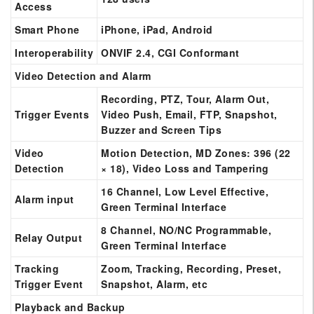
Access
Smart Phone
iPhone, iPad, Android
Interoperability
ONVIF 2.4, CGI Conformant
Video Detection and Alarm
Recording, PTZ, Tour, Alarm Out,
Trigger Events
Video Push, Email, FTP, Snapshot,
Buzzer and Screen Tips
Video
Motion Detection, MD Zones: 396 (22
Detection
× 18), Video Loss and Tampering
16 Channel, Low Level Effective,
Alarm input
Green Terminal Interface
8 Channel, NO/NC Programmable,
Relay Output
Green Terminal Interface
Tracking
Zoom, Tracking, Recording, Preset,
Trigger Event
Snapshot, Alarm, etc
Playback and Backup