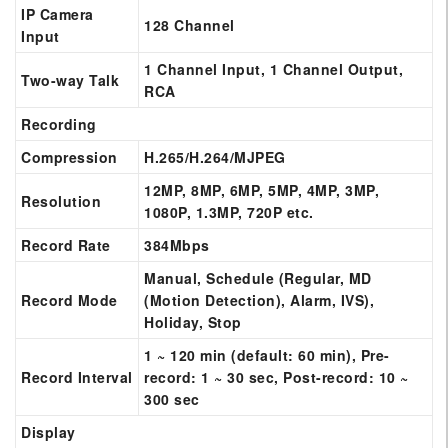
IP Camera
128 Channel
Input
1 Channel Input, 1 Channel Output,
Two-way Talk
RCA
Recording
Compression
H.265/H.264/MJPEG
12MP, 8MP, 6MP, 5MP, 4MP, 3MP,
Resolution
1080P, 1.3MP, 720P etc.
Record Rate
384Mbps
Manual, Schedule (Regular, MD
Record Mode
(Motion Detection), Alarm, IVS),
Holiday, Stop
1 ~ 120 min (default: 60 min), Pre-
Record Interval
record: 1 ~ 30 sec, Post-record: 10 ~
300 sec
Display