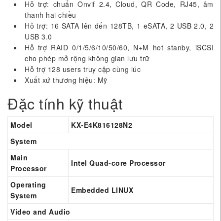
Hỗ trợ: chuẩn Onvif 2.4, Cloud, QR Code, RJ45, âm
thanh hai chiều
Hỗ trợ: 16 SATA lên đến 128TB, 1 eSATA, 2 USB 2.0, 2
USB 3.0
Hỗ trợ RAID 0/1/5/6/10/50/60, N+M hot stanby, iSCSI
cho phép mở rộng không gian lưu trữ
Hỗ trợ 128 users truy cập cùng lúc
Xuất xứ thương hiệu: Mỹ
Đặc tính kỹ thuật
Model
KX-E4K816128N2
System
Main
Intel Quad-core Processor
Processor
Operating
Embedded LINUX
System
Video and Audio