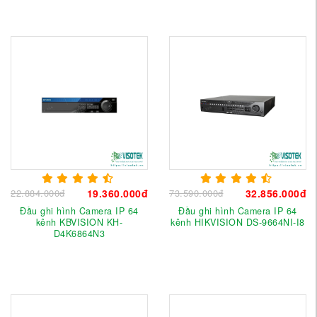
22.884.000đ
19.360.000đ
73.590.000đ
32.856.000đ
Đầu ghi hình Camera IP 64
Đầu ghi hình Camera IP 64
kênh KBVISION KH-
kênh HIKVISION DS-9664NI-I8
D4K6864N3