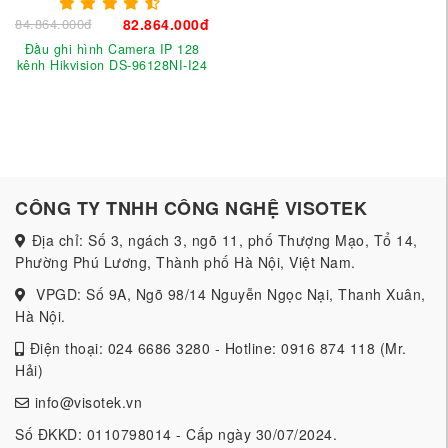
84.864.000đ
82.864.000đ
Đầu ghi hình Camera IP 128
kênh Hikvision DS-96128NI-I24
CÔNG TY TNHH CÔNG NGHỆ VISOTEK
Địa chỉ: Số 3, ngách 3, ngõ 11, phố Thượng Mạo, Tổ 14,
Phường Phú Lương, Thành phố Hà Nội, Việt Nam.
VPGD: Số 9A, Ngõ 98/14 Nguyễn Ngọc Nại, Thanh Xuân,
Hà Nội.
Điện thoại: 024 6686 3280 - Hotline: 0916 874 118 (Mr.
Hải)
info@visotek.vn
Số ĐKKD: 0110798014 - Cấp ngày 30/07/2024.