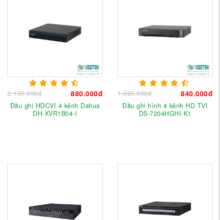
2.135.000đ
880.000đ
1.690.000đ
840.000đ
Đầu ghi HDCVI 4 kênh Dahua
Đầu ghi hình 4 kênh HD TVI
DH-XVR1B04-I
DS-7204HGHI-K1