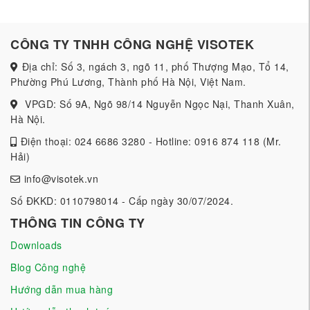
CÔNG TY TNHH CÔNG NGHỆ VISOTEK
Địa chỉ: Số 3, ngách 3, ngõ 11, phố Thượng Mạo, Tổ 14,
Phường Phú Lương, Thành phố Hà Nội, Việt Nam.
VPGD: Số 9A, Ngõ 98/14 Nguyễn Ngọc Nại, Thanh Xuân,
Hà Nội.
Điện thoại: 024 6686 3280 - Hotline: 0916 874 118 (Mr.
Hải)
info@visotek.vn
Số ĐKKD: 0110798014 - Cấp ngày 30/07/2024.
THÔNG TIN CÔNG TY
Downloads
Blog Công nghệ
Hướng dẫn mua hàng