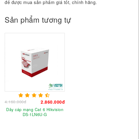
để được mua sản phẩm giá tốt, chính hãng.
Sản phẩm tương tự
4.160.000đ
2.860.000đ
Dây cáp mạng Cat 6 Hikvision
DS-1LN6U-G