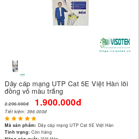
Dây cáp mạng UTP Cat 5E Việt Hàn lõi
đồng vỏ màu trắng
1.900.000đ
2.296.000đ
Tiết kiệm:
396.000đ
Mã sản phẩm:
Dây cáp mạng UTP Cat 5E Việt Hàn
Tình trạng:
Còn hàng
Hãng sản xuất:
Việt Hàn