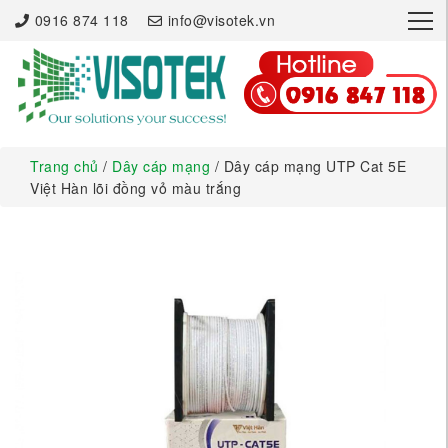
×
0916 874 118
info@visotek.vn
Trang chủ
/
Dây cáp mạng
/ Dây cáp mạng UTP Cat 5E
Việt Hàn lõi đồng vỏ màu trắng