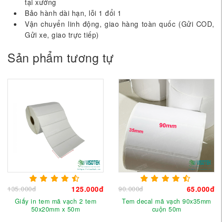
tại xưởng
Bảo hành dài hạn, lỗi 1 đổi 1
Vận chuyển linh động, giao hàng toàn quốc (Gửi COD,
Gửi xe, giao trực tiếp)
Sản phẩm tương tự
135.000đ
125.000đ
90.000đ
65.000đ
Giấy in tem mã vạch 2 tem
Tem decal mã vạch 90x35mm
50x20mm x 50m
cuộn 50m