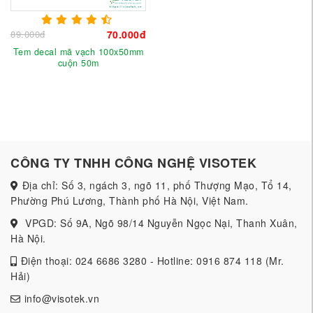
89.000đ
70.000đ
Tem decal mã vạch 100x50mm
cuộn 50m
CÔNG TY TNHH CÔNG NGHỆ VISOTEK
Địa chỉ: Số 3, ngách 3, ngõ 11, phố Thượng Mạo, Tổ 14,
Phường Phú Lương, Thành phố Hà Nội, Việt Nam.
VPGD: Số 9A, Ngõ 98/14 Nguyễn Ngọc Nại, Thanh Xuân,
Hà Nội.
Điện thoại: 024 6686 3280 - Hotline: 0916 874 118 (Mr.
Hải)
info@visotek.vn