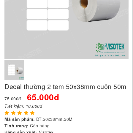
Decal thường 2 tem 50x38mm cuộn 50m
65.000đ
75.000đ
Tiết kiệm:
10.000đ
Mã sản phẩm:
DT.50x38mm.50M
Tình trạng:
Còn hàng
Hãng sản xuất:
Visotek