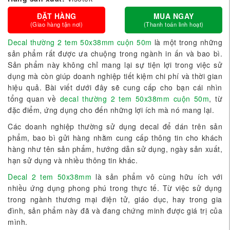
ĐẶT HÀNG
MUA NGAY
(Giao hàng tận nơi)
(Thanh toán linh hoạt)
Decal thường 2 tem 50x38mm cuộn 50m
là một trong những
sản phẩm rất được ưa chuộng trong ngành in ấn và bao bì.
Sản phẩm này không chỉ mang lại sự tiện lợi trong việc sử
dụng mà còn giúp doanh nghiệp tiết kiệm chi phí và thời gian
hiệu quả. Bài viết dưới đây sẽ cung cấp cho bạn cái nhìn
tổng quan về
decal thường 2 tem 50x38mm cuộn 50m
, từ
đặc điểm, ứng dụng cho đến những lợi ích mà nó mang lại.
Các doanh nghiệp thường sử dụng decal để dán trên sản
phẩm, bao bì gửi hàng nhằm cung cấp thông tin cho khách
hàng như tên sản phẩm, hướng dẫn sử dụng, ngày sản xuất,
hạn sử dụng và nhiều thông tin khác.
Decal 2 tem 50x38mm
là sản phẩm vô cùng hữu ích với
nhiều ứng dụng phong phú trong thực tế. Từ việc sử dụng
trong ngành thương mại điện tử, giáo dục, hay trong gia
đình, sản phẩm này đã và đang chứng minh được giá trị của
mình.