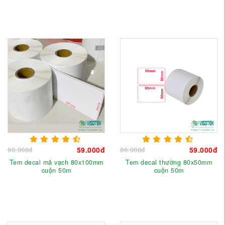
90.000đ
59.000đ
86.000đ
59.000đ
Tem decal mã vạch 80x100mm
Tem decal thường 80x50mm
cuộn 50m
cuộn 50m