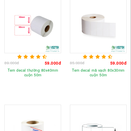
89.000đ
59.000đ
85.000đ
59.000đ
Tem decal thường 80x40mm
Tem decal mã vạch 80x30mm
cuộn 50m
cuộn 50m