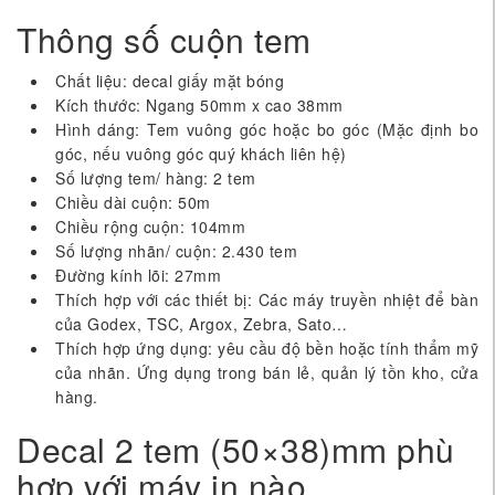
Thông số cuộn tem
Chất liệu: decal giấy mặt bóng
Kích thước: Ngang 50mm x cao 38mm
Hình dáng: Tem vuông góc hoặc bo góc (Mặc định bo
góc, nếu vuông góc quý khách liên hệ)
Số lượng tem/ hàng: 2 tem
Chiều dài cuộn: 50m
Chiều rộng cuộn: 104mm
Số lượng nhãn/ cuộn: 2.430 tem
Đường kính lõi: 27mm
Thích hợp với các thiết bị: Các máy truyền nhiệt để bàn
của Godex, TSC, Argox, Zebra, Sato…
Thích hợp ứng dụng: yêu cầu độ bền hoặc tính thẩm mỹ
của nhãn. Ứng dụng trong bán lẻ, quản lý tồn kho, cửa
hàng.
Decal 2 tem (50×38)mm phù
hợp với máy in nào