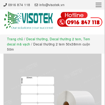
×
0916 874 118
info@visotek.vn
Trang chủ
/
Decal thường
,
Decal thường 2 tem
,
Tem
decal mã vạch
/ Decal thường 2 tem 50x38mm cuộn
50m