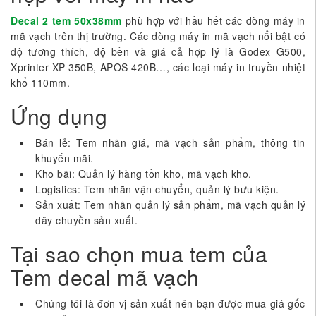
Decal 2 tem 50x38mm
phù hợp với hầu hết các dòng máy in
mã vạch trên thị trường. Các dòng máy in mã vạch nổi bật có
độ tương thích, độ bền và giá cả hợp lý là Godex G500,
Xprinter XP 350B, APOS 420B…, các loại máy in truyền nhiệt
khổ 110mm.
Ứng dụng
Bán lẻ: Tem nhãn giá, mã vạch sản phẩm, thông tin
khuyến mãi.
Kho bãi: Quản lý hàng tồn kho, mã vạch kho.
Logistics: Tem nhãn vận chuyển, quản lý bưu kiện.
Sản xuất: Tem nhãn quản lý sản phẩm, mã vạch quản lý
dây chuyền sản xuất.
Tại sao chọn mua tem của
Tem decal mã vạch
Chúng tôi là đơn vị sản xuất nên bạn được mua giá gốc