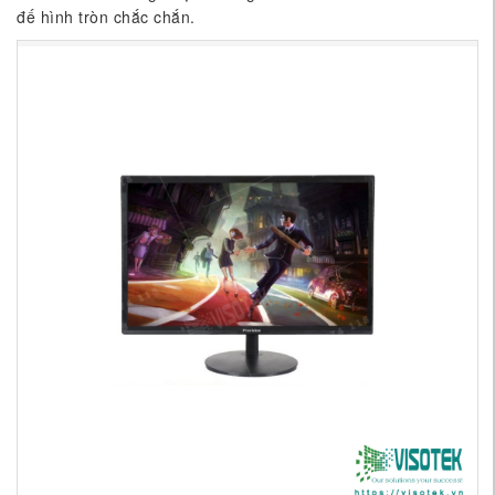
đế hình tròn chắc chắn.