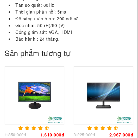
Tần số quét: 60Hz
Thời gian phản hồi: 5ms
Độ sáng màn hình: 200 cd/m2
Góc nhìn: 50 (H)/90 (V)
Cổng giám sát: VGA, HDMI
Bảo hành : 24 tháng.
Sản phẩm tương tự
1.850.000đ
1.610.000đ
3.225.000đ
2.967.000đ