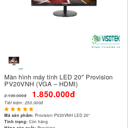
Màn hình máy tính LED 20″ Provision
PV20VNH (VGA – HDMI)
1.850.000đ
2.100.000đ
Tiết kiệm:
250.000đ
Mã sản phẩm:
Provision PV20VNH LED 20"
Tình trạng:
Còn hàng
Hãng sản xuất:
Provision