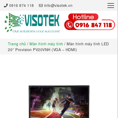
×
0916 874 118
info@visotek.vn
Trang chủ
/
Màn hình máy tính
/ Màn hình máy tính LED
20″ Provision PV20VNH (VGA – HDMI)