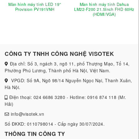
Màn hình máy tính LED 19″
Màn hình máy tính Dahua
Provision PV191VNH
LM22-F200 21.5Inch FHD 60Hz
(HDMI/VGA)
CÔNG TY TNHH CÔNG NGHỆ VISOTEK
Địa chỉ: Số 3, ngách 3, ngõ 11, phố Thượng Mạo, Tổ 14,
Phường Phú Lương, Thành phố Hà Nội, Việt Nam.
VPGD: Số 9A, Ngõ 98/14 Nguyễn Ngọc Nại, Thanh Xuân,
Hà Nội.
Điện thoại: 024 6686 3280 - Hotline: 0916 874 118 (Mr.
Hải)
info@visotek.vn
Số ĐKKD: 0110798014 - Cấp ngày 30/07/2024.
THÔNG TIN CÔNG TY