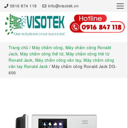
×
0916 874 118
info@visotek.vn
Trang chủ
/
Máy chấm công
,
Máy chấm công Ronald
Jack
,
Máy chấm công thẻ từ
,
Máy chấm công thẻ từ
Ronald Jack
,
Máy chấm công vân tay
,
Máy chấm công
vân tay Ronald Jack
/ Máy chấm công Ronald Jack DG-
600