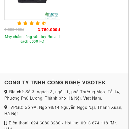
4.250.000đ
3.750.000đ
Máy chấm công vân tay Ronald
Jack 5000T-C
CÔNG TY TNHH CÔNG NGHỆ VISOTEK
Địa chỉ: Số 3, ngách 3, ngõ 11, phố Thượng Mạo, Tổ 14,
Phường Phú Lương, Thành phố Hà Nội, Việt Nam.
VPGD: Số 9A, Ngõ 98/14 Nguyễn Ngọc Nại, Thanh Xuân,
Hà Nội.
Điện thoại: 024 6686 3280 - Hotline: 0916 874 118 (Mr.
Hải)