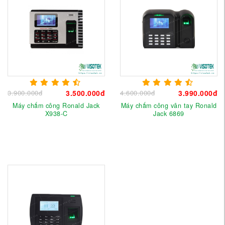
3.900.000đ
3.500.000đ
4.600.000đ
3.990.000đ
Máy chấm công Ronald Jack
Máy chấm công vân tay Ronald
X938-C
Jack 6869