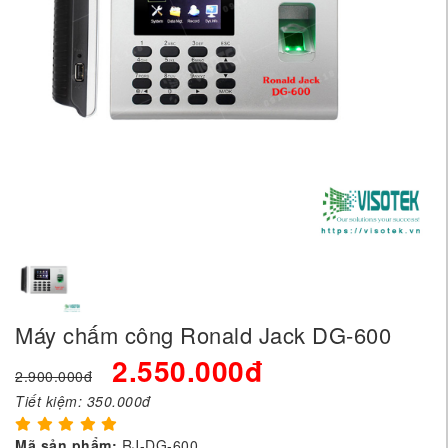
Máy chấm công Ronald Jack DG-600
2.550.000đ
2.900.000đ
Tiết kiệm:
350.000đ
Mã sản phẩm:
RJ-DG-600