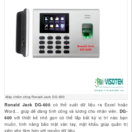
Máy chấm công Ronald Jack DG-600
Ronald Jack DG-600
có thể xuất dữ liệu ra Excel hoặc
Word… giúp dễ dàng tính công và lương cho nhân viên.
DG-
600
với thiết kế nhỏ gọn có thể lắp bất kỳ vị trí nào bạn
muốn, tính năng bảo mật vân tay, mật khẩu giúp quản trị
viên yên tâm hơn với nguồn dữ liệu.