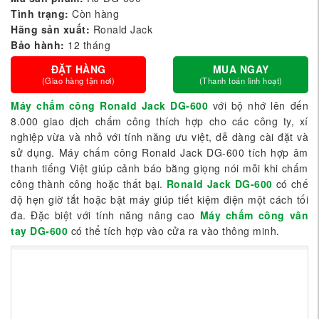
Tình trạng:
Còn hàng
Hãng sản xuất:
Ronald Jack
Bảo hành:
12 tháng
ĐẶT HÀNG
MUA NGAY
(Giao hàng tận nơi)
(Thanh toán linh hoạt)
Máy chấm công Ronald Jack DG-600
với bộ nhớ lên đến
8.000 giao dịch chấm công thích hợp cho các công ty, xí
nghiệp vừa và nhỏ với tính năng ưu việt, dễ dàng cài đặt và
sử dụng. Máy chấm công Ronald Jack DG-600 tích hợp âm
thanh tiếng Việt giúp cảnh báo bằng giọng nói mỗi khi chấm
công thành công hoặc thất bại.
Ronald Jack DG-600
có chế
độ hẹn giờ tắt hoặc bật máy giúp tiết kiệm điện một cách tối
đa. Đặc biệt với tính năng nâng cao
Máy chấm công vân
tay DG-600
có thể tích hợp vào cửa ra vào thông minh.