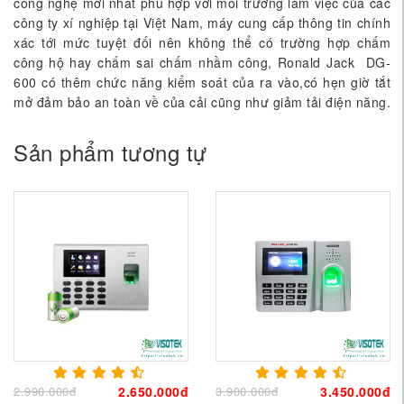
công nghệ mới nhất phù hợp với môi trường làm việc của các
công ty xí nghiệp tại Việt Nam, máy cung cấp thông tin chính
xác tới mức tuyệt đối nên không thể có trường hợp chấm
công hộ hay chấm sai chấm nhầm công, Ronald Jack DG-
600 có thêm chức năng kiểm soát của ra vào,có hẹn giờ tắt
mở đảm bảo an toàn về của cải cũng như giảm tải điện năng.
Sản phẩm tương tự
2.990.000đ
2.650.000đ
3.900.000đ
3.450.000đ