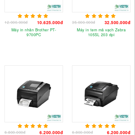
12.000.000đ
10.625.000đ
35.000.000đ
32.500.000đ
Máy in nhãn Brother PT-
Máy in tem mã vạch Zebra
9700PC
105SL 203 dpi
6.800.000đ
6.200.000đ
6.800.000đ
6.200.000đ