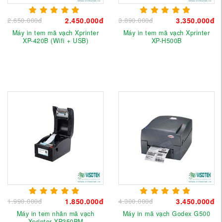
2.650.000đ
2.450.000đ
3.890.000đ
3.350.000đ
Máy in tem mã vạch Xprinter
Máy in tem mã vạch Xprinter
XP-420B (Wifi + USB)
XP-H500B
1.990.000đ
1.850.000đ
4.300.000đ
3.450.000đ
Máy in tem nhãn mã vạch
Máy in mã vạch Godex G500
Xprinter XP350BM