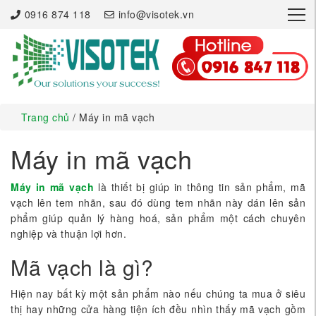
×
0916 874 118
info@visotek.vn
Trang chủ
/ Máy in mã vạch
Máy in mã vạch
Máy in mã vạch
là thiết bị giúp in thông tin sản phẩm, mã
vạch lên tem nhãn, sau đó dùng tem nhãn này dán lên sản
phẩm giúp quản lý hàng hoá, sản phẩm một cách chuyên
nghiệp và thuận lợi hơn.
Mã vạch là gì?
Hiện nay bất kỳ một sản phẩm nào nếu chúng ta mua ở siêu
thị hay những cửa hàng tiện ích đều nhìn thấy mã vạch gồm