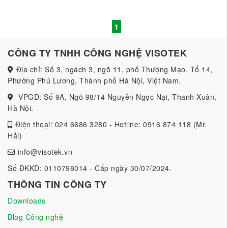
1
CÔNG TY TNHH CÔNG NGHỆ VISOTEK
Địa chỉ: Số 3, ngách 3, ngõ 11, phố Thượng Mạo, Tổ 14,
Phường Phú Lương, Thành phố Hà Nội, Việt Nam.
VPGD: Số 9A, Ngõ 98/14 Nguyễn Ngọc Nại, Thanh Xuân,
Hà Nội.
Điện thoại: 024 6686 3280 - Hotline: 0916 874 118 (Mr.
Hải)
info@visotek.vn
Số ĐKKD: 0110798014 - Cấp ngày 30/07/2024.
THÔNG TIN CÔNG TY
Downloads
Blog Công nghệ