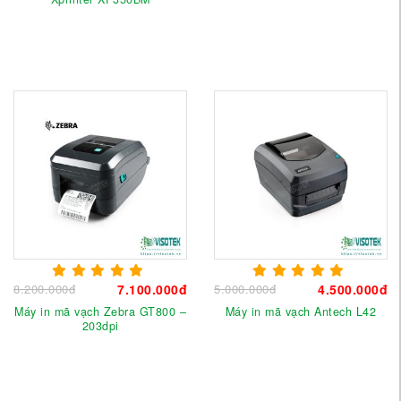
8.200.000đ
7.100.000đ
5.000.000đ
4.500.000đ
Máy in mã vạch Zebra GT800 –
Máy in mã vạch Antech L42
203dpi