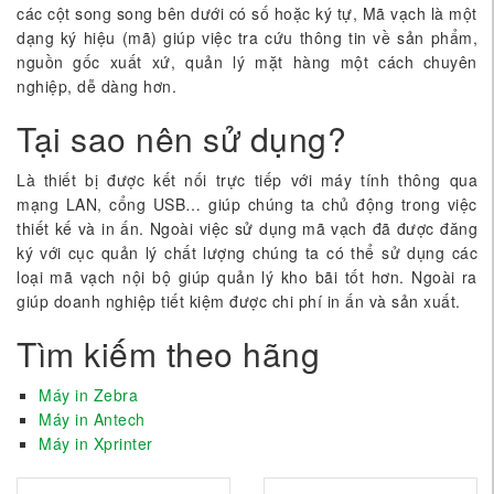
các cột song song bên dưới có số hoặc ký tự, Mã vạch là một
dạng ký hiệu (mã) giúp việc tra cứu thông tin về sản phẩm,
nguồn gốc xuất xứ, quản lý mặt hàng một cách chuyên
nghiệp, dễ dàng hơn.
Tại sao nên sử dụng?
Là thiết bị được kết nối trực tiếp với máy tính thông qua
mạng LAN, cổng USB… giúp chúng ta chủ động trong việc
thiết kế và in ấn. Ngoài việc sử dụng mã vạch đã được đăng
ký với cục quản lý chất lượng chúng ta có thể sử dụng các
loại mã vạch nội bộ giúp quản lý kho bãi tốt hơn. Ngoài ra
giúp doanh nghiệp tiết kiệm được chi phí in ấn và sản xuất.
Tìm kiếm theo hãng
Máy in Zebra
Máy in Antech
Máy in Xprinter