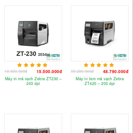
18.600.000đ
15.500.000đ
50.290.000đ
48.790.000đ
Máy in mã vạch Zebra ZT230 –
Máy in tem mã vạch Zebra
203 dpi
ZT420 – 203 dpi