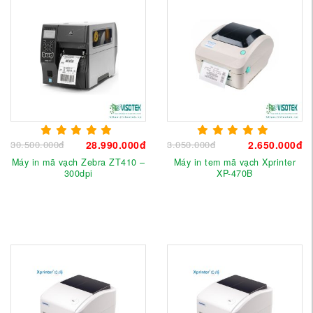
30.500.000đ
28.990.000đ
3.050.000đ
2.650.000đ
Máy in mã vạch Zebra ZT410 –
Máy in tem mã vạch Xprinter
300dpi
XP-470B