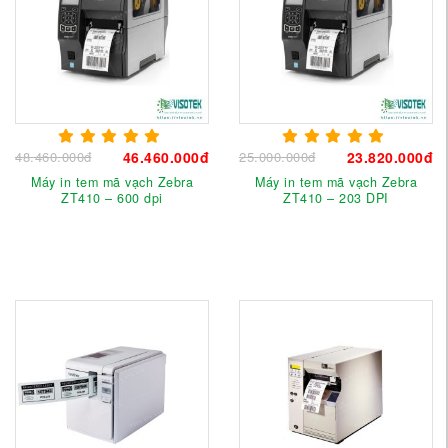
48.460.000đ
46.460.000đ
25.000.000đ
23.820.000đ
Máy in tem mã vạch Zebra
Máy in tem mã vạch Zebra
ZT410 – 600 dpi
ZT410 – 203 DPI