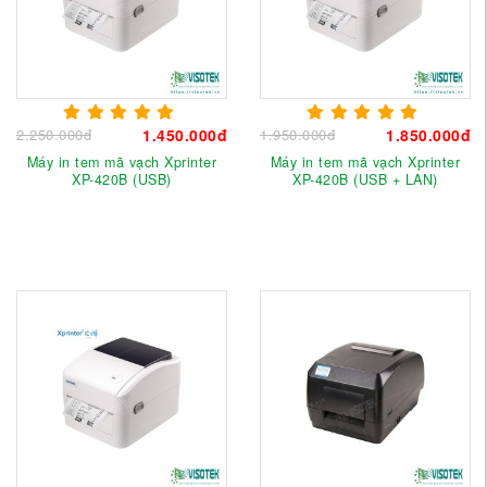
2.250.000đ
1.450.000đ
1.950.000đ
1.850.000đ
Máy in tem mã vạch Xprinter
Máy in tem mã vạch Xprinter
XP-420B (USB)
XP-420B (USB + LAN)