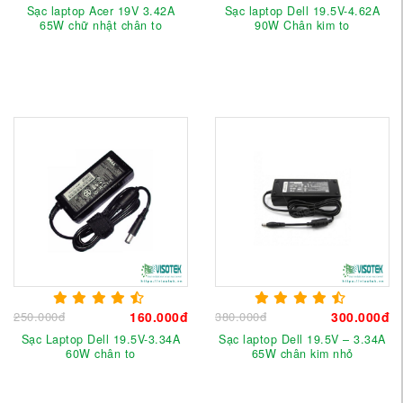
Sạc laptop Acer 19V 3.42A
Sạc laptop Dell 19.5V-4.62A
65W chữ nhật chân to
90W Chân kim to
250.000đ
160.000đ
380.000đ
300.000đ
Sạc Laptop Dell 19.5V-3.34A
Sạc laptop Dell 19.5V – 3.34A
60W chân to
65W chân kim nhỏ