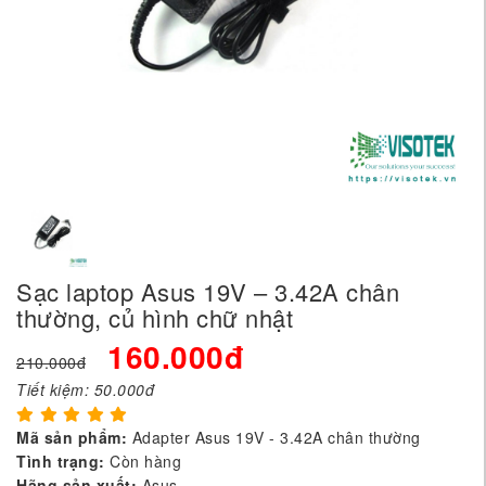
Sạc laptop Asus 19V – 3.42A chân
thường, củ hình chữ nhật
160.000đ
210.000đ
Tiết kiệm:
50.000đ
Mã sản phẩm:
Adapter Asus 19V - 3.42A chân thường
Tình trạng:
Còn hàng
Hãng sản xuất:
Asus