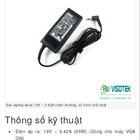
Sạc laptop Asus 19V – 3.42A chân thường, củ hình chữ nhật
Thông số kỹ thuật
Điện áp ra: 19V – 3.42A (65W) (Dùng cho máy VGA
ON)