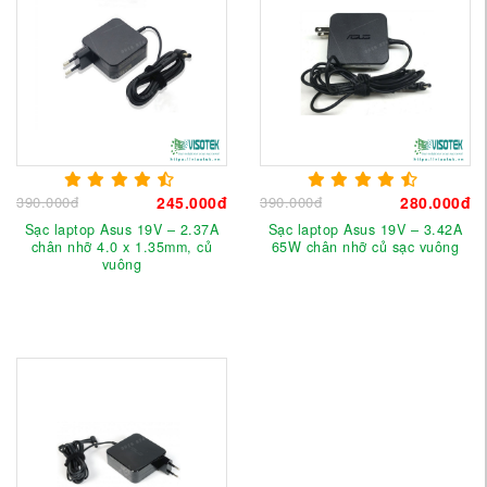
390.000đ
245.000đ
390.000đ
280.000đ
Sạc laptop Asus 19V – 2.37A
Sạc laptop Asus 19V – 3.42A
chân nhỡ 4.0 x 1.35mm, củ
65W chân nhỡ củ sạc vuông
vuông