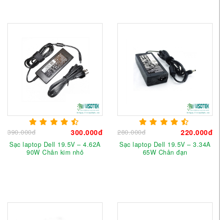
390.000đ
300.000đ
280.000đ
220.000đ
Sạc laptop Dell 19.5V – 4.62A
Sạc laptop Dell 19.5V – 3.34A
90W Chân kim nhỏ
65W Chân đạn