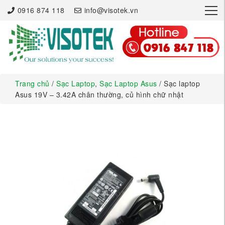
×
0916 874 118
info@visotek.vn
Trang chủ
/
Sạc Laptop
,
Sạc Laptop Asus
/ Sạc laptop
Asus 19V – 3.42A chân thường, củ hình chữ nhật