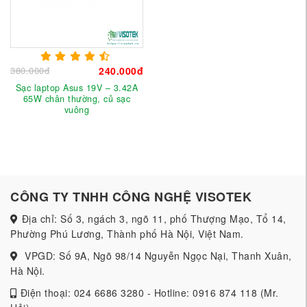
380.000đ
240.000đ
Sạc laptop Asus 19V – 3.42A
65W chân thường, củ sạc
vuông
CÔNG TY TNHH CÔNG NGHỆ VISOTEK
Địa chỉ: Số 3, ngách 3, ngõ 11, phố Thượng Mạo, Tổ 14,
Phường Phú Lương, Thành phố Hà Nội, Việt Nam.
VPGD: Số 9A, Ngõ 98/14 Nguyễn Ngọc Nại, Thanh Xuân,
Hà Nội.
Điện thoại: 024 6686 3280 - Hotline: 0916 874 118 (Mr.