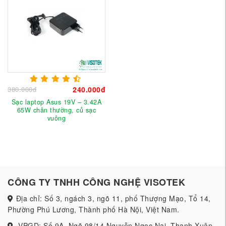
380.000đ
240.000đ
Sạc laptop Asus 19V – 3.42A
65W chân thường, củ sạc
vuông
CÔNG TY TNHH CÔNG NGHỆ VISOTEK
Địa chỉ: Số 3, ngách 3, ngõ 11, phố Thượng Mạo, Tổ 14,
Phường Phú Lương, Thành phố Hà Nội, Việt Nam.
VPGD: Số 9A, Ngõ 98/14 Nguyễn Ngọc Nại, Thanh Xuân,