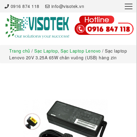
×
0916 874 118
info@visotek.vn
Trang chủ
/
Sạc Laptop
,
Sạc Laptop Lenovo
/ Sạc laptop
Lenovo 20V 3.25A 65W chân vuông (USB) hàng zin