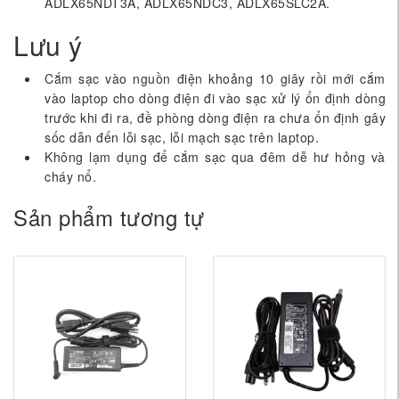
ADLX65NDT3A, ADLX65NDC3, ADLX65SLC2A.
Lưu ý
Cắm sạc vào nguồn điện khoảng 10 giây rồi mới cắm
vào laptop cho dòng điện đi vào sạc xử lý ổn định dòng
trước khi đi ra, đề phòng dòng điện ra chưa ổn định gây
sốc dẫn đến lỗi sạc, lỗi mạch sạc trên laptop.
Không lạm dụng để cắm sạc qua đêm dễ hư hỏng và
cháy nổ.
Sản phẩm tương tự