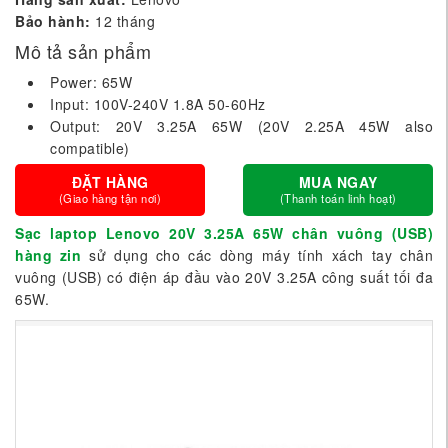
Bảo hành:
12 tháng
Mô tả sản phẩm
Power: 65W
Input: 100V-240V 1.8A 50-60Hz
Output: 20V 3.25A 65W (20V 2.25A 45W also
compatible)
ĐẶT HÀNG
MUA NGAY
(Giao hàng tận nơi)
(Thanh toán linh hoạt)
Sạc laptop Lenovo 20V 3.25A 65W chân vuông (USB)
hàng zin
sử dụng cho các dòng máy tính xách tay chân
vuông (USB) có điện áp đầu vào 20V 3.25A công suất tối đa
65W.