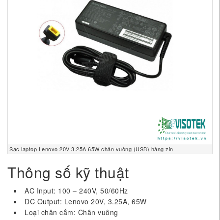
Sạc laptop Lenovo 20V 3.25A 65W chân vuông (USB) hàng zin
Thông số kỹ thuật
AC Input: 100 – 240V, 50/60Hz
DC Output: Lenovo 20V, 3.25A, 65W
Loại chân cắm: Chân vuông