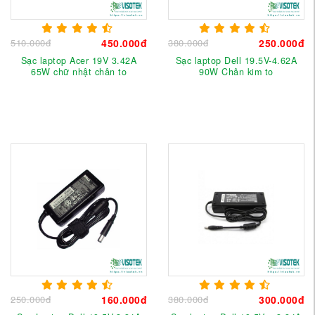
510.000đ
450.000đ
380.000đ
250.000đ
Sạc laptop Acer 19V 3.42A
Sạc laptop Dell 19.5V-4.62A
65W chữ nhật chân to
90W Chân kim to
250.000đ
160.000đ
380.000đ
300.000đ