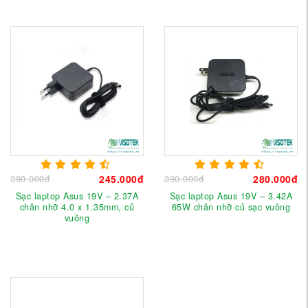
390.000đ
245.000đ
390.000đ
280.000đ
Sạc laptop Asus 19V – 2.37A
Sạc laptop Asus 19V – 3.42A
chân nhỡ 4.0 x 1.35mm, củ
65W chân nhỡ củ sạc vuông
vuông