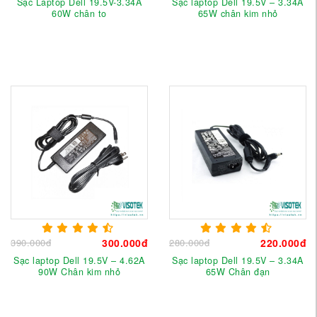
Sạc Laptop Dell 19.5V-3.34A
Sạc laptop Dell 19.5V – 3.34A
60W chân to
65W chân kim nhỏ
390.000đ
300.000đ
280.000đ
220.000đ
Sạc laptop Dell 19.5V – 4.62A
Sạc laptop Dell 19.5V – 3.34A
90W Chân kim nhỏ
65W Chân đạn