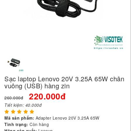
Sạc laptop Lenovo 20V 3.25A 65W chân
vuông (USB) hàng zin
220.000đ
260.000đ
Tiết kiệm:
40.000đ
Mã sản phẩm:
Adapter Lenovo 20V 3.25A 65W
Tình trạng:
Còn hàng
Hãng sản xuất:
Lenovo