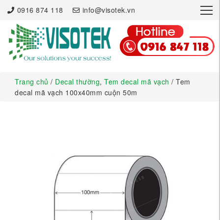
×
0916 874 118
info@visotek.vn
Trang chủ
/
Decal thường
,
Tem decal mã vạch
/ Tem
decal mã vạch 100x40mm cuộn 50m