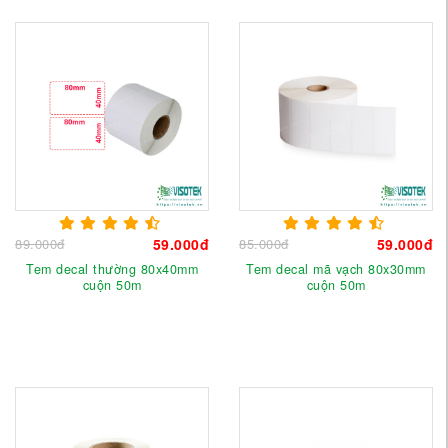
89.000đ
59.000đ
85.000đ
59.000đ
Tem decal thường 80x40mm
Tem decal mã vạch 80x30mm
cuộn 50m
cuộn 50m