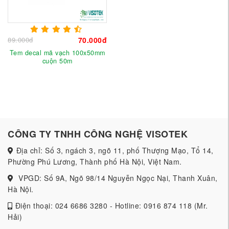
89.000đ
70.000đ
Tem decal mã vạch 100x50mm
cuộn 50m
CÔNG TY TNHH CÔNG NGHỆ VISOTEK
Địa chỉ: Số 3, ngách 3, ngõ 11, phố Thượng Mạo, Tổ 14,
Phường Phú Lương, Thành phố Hà Nội, Việt Nam.
VPGD: Số 9A, Ngõ 98/14 Nguyễn Ngọc Nại, Thanh Xuân,
Hà Nội.
Điện thoại: 024 6686 3280 - Hotline: 0916 874 118 (Mr.
Hải)