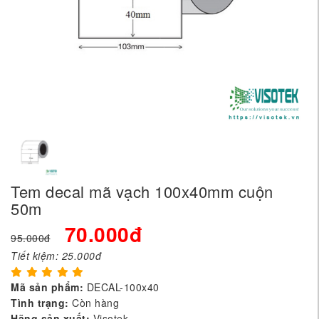
Tem decal mã vạch 100x40mm cuộn
50m
70.000đ
95.000đ
Tiết kiệm:
25.000đ
Mã sản phẩm:
DECAL-100x40
Tình trạng:
Còn hàng
Hãng sản xuất:
Visotek