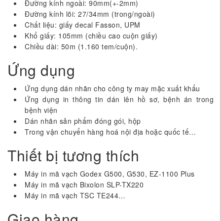
Đường kính ngoài: 90mm(+-2mm)
Đường kính lõi: 27/34mm (trong/ngoài)
Chất liệu: giấy decal Fasson, UPM
Khổ giấy: 105mm (chiều cao cuộn giấy)
Chiều dài: 50m (1.160 tem/cuộn).
Ứng dụng
Ứng dụng dán nhãn cho công ty may mặc xuất khẩu
Ứng dụng in thông tin dán lên hồ sơ, bệnh án trong
bệnh viện
Dán nhãn sản phẩm đóng gói, hộp
Trong vận chuyển hàng hoá nội địa hoặc quốc tế…
Thiết bị tương thích
Máy in mã vạch Godex G500, G530, EZ-1100 Plus
Máy in mã vạch Bixolon SLP-TX220
Máy in mã vạch TSC TE244…
Giao hàng