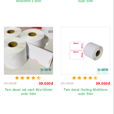
50x20mm x 50m
cuộn 50m
90.000đ
59.000đ
86.000đ
59.000đ
Tem decal mã vạch 80x100mm
Tem decal thường 80x50mm
cuộn 50m
cuộn 50m