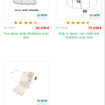
50.000đ
40.000đ
85.000đ
70.000đ
Tem decal nhiệt 50x80mm cuộn
Giấy in decal, tem nhiệt khổ
30m
70x50mm cuộn 40m