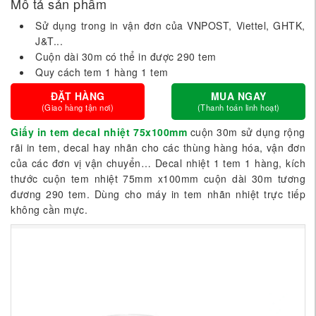
Mô tả sản phẩm
Sử dụng trong in vận đơn của VNPOST, Viettel, GHTK,
J&T...
Cuộn dài 30m có thể in được 290 tem
Quy cách tem 1 hàng 1 tem
ĐẶT HÀNG
MUA NGAY
(Giao hàng tận nơi)
(Thanh toán linh hoạt)
Giấy in tem decal nhiệt 75x100mm
cuộn 30m sử dụng rộng
rãi in tem, decal hay nhãn cho các thùng hàng hóa, vận đơn
của các đơn vị vận chuyển… Decal nhiệt 1 tem 1 hàng, kích
thước cuộn tem nhiệt 75mm x100mm cuộn dài 30m tương
đương 290 tem. Dùng cho máy in tem nhãn nhiệt trực tiếp
không cần mực.