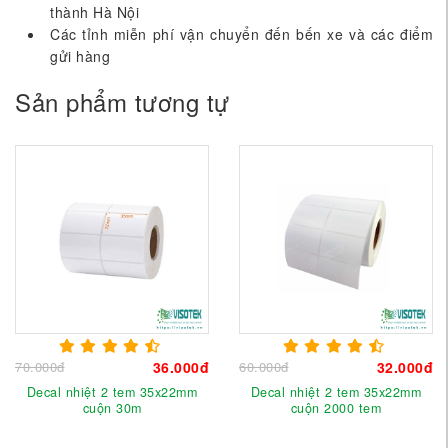
thành Hà Nội
Các tỉnh miễn phí vận chuyển đến bến xe và các điểm
gửi hàng
Sản phẩm tương tự
70.000đ
36.000đ
60.000đ
32.000đ
Decal nhiệt 2 tem 35x22mm
Decal nhiệt 2 tem 35x22mm
cuộn 30m
cuộn 2000 tem