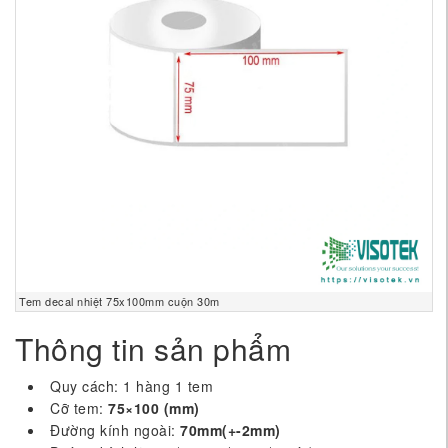
Tem decal nhiệt 75x100mm cuộn 30m
Thông tin sản phẩm
Quy cách: 1 hàng 1 tem
Cỡ tem:
75×100 (mm)
Đường kính ngoài:
70mm(+-2mm)