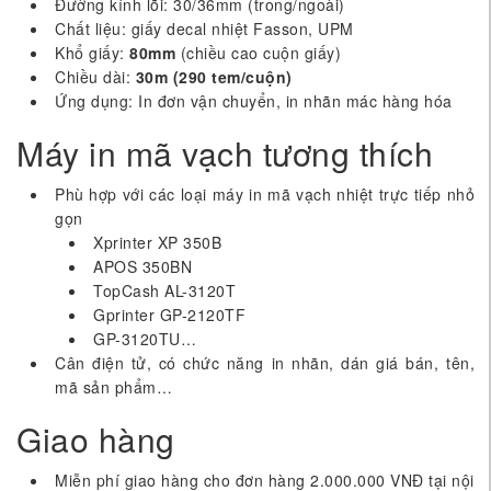
Đường kính lõi: 30/36mm (trong/ngoài)
Chất liệu: giấy decal nhiệt Fasson, UPM
Khổ giấy:
80mm
(chiều cao cuộn giấy)
Chiều dài:
30m (290 tem/cuộn)
Ứng dụng: In đơn vận chuyển, in nhãn mác hàng hóa
Máy in mã vạch tương thích
Phù hợp với các loại máy in mã vạch nhiệt trực tiếp nhỏ
gọn
Xprinter XP 350B
APOS 350BN
TopCash AL-3120T
Gprinter GP-2120TF
GP-3120TU…
Cân điện tử, có chức năng in nhãn, dán giá bán, tên,
mã sản phẩm…
Giao hàng
Miễn phí giao hàng cho đơn hàng 2.000.000 VNĐ tại nội