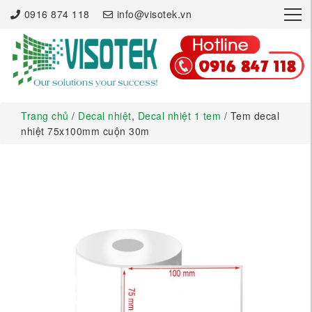
×
0916 874 118
info@visotek.vn
Trang chủ
/
Decal nhiệt
,
Decal nhiệt 1 tem
/ Tem decal
nhiệt 75x100mm cuộn 30m