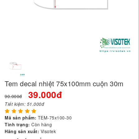
Tem decal nhiệt 75x100mm cuộn 30m
39.000đ
90.000đ
Tiết kiệm:
51.000đ
Mã sản phẩm:
TEM-75x100-30
Tình trạng:
Còn hàng
Hãng sản xuất:
Visotek