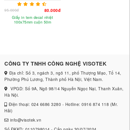
95.000đ
80.000đ
Giấy in tem decal nhiệt
100x75mm cuộn 50m
CÔNG TY TNHH CÔNG NGHỆ VISOTEK
Địa chỉ: Số 3, ngách 3, ngõ 11, phố Thượng Mạo, Tổ 14,
Phường Phú Lương, Thành phố Hà Nội, Việt Nam.
VPGD: Số 9A, Ngõ 98/14 Nguyễn Ngọc Nại, Thanh Xuân,
Hà Nội.
Điện thoại: 024 6686 3280 - Hotline: 0916 874 118 (Mr.
Hải)
info@visotek.vn
Số ĐKKD: 0110798014 - Cấp ngày 30/07/2024.