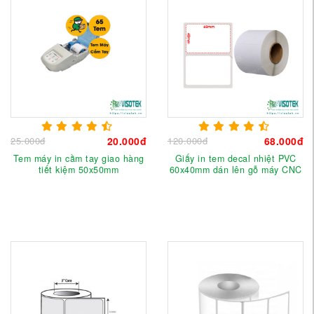
25.000đ
20.000đ
120.000đ
68.000đ
Tem máy in cầm tay giao hàng
Giấy in tem decal nhiệt PVC
tiết kiệm 50x50mm
60x40mm dán lên gỗ máy CNC