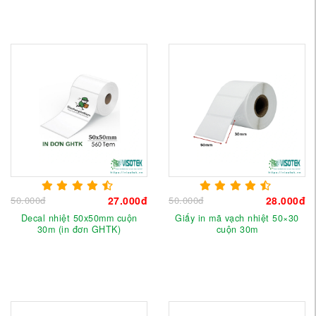
50.000đ
27.000đ
50.000đ
28.000đ
Decal nhiệt 50x50mm cuộn
Giấy in mã vạch nhiệt 50×30
30m (in đơn GHTK)
cuộn 30m