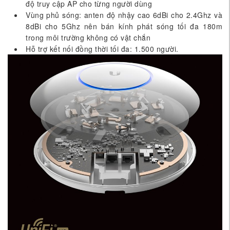
độ truy cập AP cho từng người dùng
Vùng phủ sóng: anten độ nhậy cao 6dBi cho 2.4Ghz và
8dBi cho 5Ghz nên bán kính phát sóng tối đa 180m
trong môi trường không có vật chắn
Hỗ trợ kết nối đồng thời tối đa: 1.500 người.