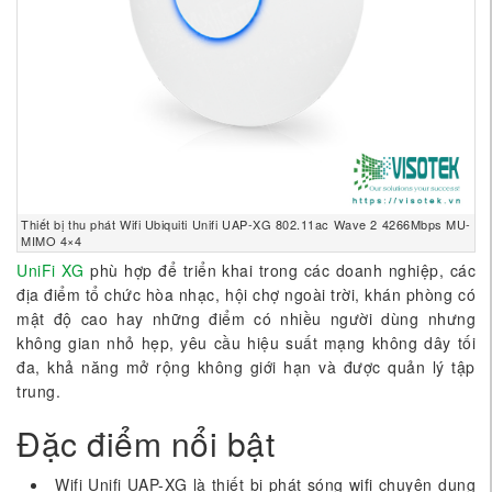
Thiết bị thu phát Wifi Ubiquiti Unifi UAP-XG 802.11ac Wave 2 4266Mbps MU-
MIMO 4×4
UniFi XG
phù hợp để triển khai trong các doanh nghiệp, các
địa điểm tổ chức hòa nhạc, hội chợ ngoài trời, khán phòng có
mật độ cao hay những điểm có nhiều người dùng nhưng
không gian nhỏ hẹp, yêu cầu hiệu suất mạng không dây tối
đa, khả năng mở rộng không giới hạn và được quản lý tập
trung.
Đặc điểm nổi bật
Wifi Unifi UAP-XG là thiết bị phát sóng wifi chuyên dụng