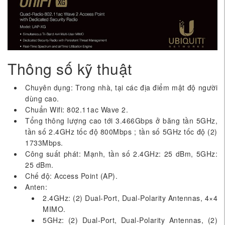
Thông số kỹ thuật
Chuyên dụng: Trong nhà, tại các địa điểm mật độ người
dùng cao.
Chuẩn Wifi: 802.11ac Wave 2.
Tổng thông lượng cao tới 3.466Gbps ở băng tần 5GHz,
tần số 2.4GHz tốc độ 800Mbps ; tần số 5GHz tốc độ (2)
1733Mbps.
Công suất phát: Mạnh, tần số 2.4GHz: 25 dBm, 5GHz:
25 dBm.
Chế độ: Access Point (AP).
Anten:
2.4GHz: (2) Dual-Port, Dual-Polarity Antennas, 4×4
MIMO.
5GHz: (2) Dual-Port, Dual-Polarity Antennas, (2)