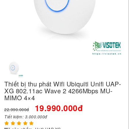
Thiết bị thu phát Wifi Ubiquiti Unifi UAP-
XG 802.11ac Wave 2 4266Mbps MU-
MIMO 4×4
19.990.000đ
22.990.000đ
Tiết kiệm:
3.000.000đ