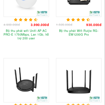
4.900.000đ
3.990.000đ
1.505.000đ
930.000đ
Bộ thu phát wifi Unifi AP AC
Bộ thu phát Wifi Ruijie RG-
PRO-E 1750Mbps, Lan 1Gb, hỗ
EW1200G Pro
trợ 200 user