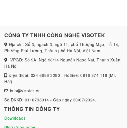
CÔNG TY TNHH CÔNG NGHỆ VISOTEK
Địa chỉ: Số 3, ngách 3, ngõ 11, phố Thượng Mạo, Tổ 14,
Phường Phú Lương, Thành phố Hà Nội, Việt Nam.
VPGD: Số 9A, Ngõ 98/14 Nguyễn Ngọc Nại, Thanh Xuân,
Hà Nội.
Điện thoại: 024 6686 3280 - Hotline: 0916 874 118 (Mr.
Hải)
info@visotek.vn
Số ĐKKD: 0110798014 - Cấp ngày 30/07/2024.
THÔNG TIN CÔNG TY
Downloads
Blog Công nghệ