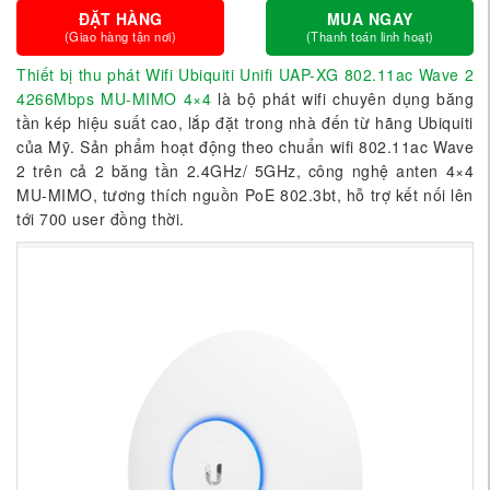
ĐẶT HÀNG
MUA NGAY
(Giao hàng tận nơi)
(Thanh toán linh hoạt)
Thiết bị thu phát Wifi Ubiquiti Unifi UAP-XG 802.11ac Wave 2
4266Mbps MU-MIMO 4×4
là bộ phát wifi chuyên dụng băng
tần kép hiệu suất cao, lắp đặt trong nhà đến từ hãng Ubiquiti
của Mỹ. Sản phẩm hoạt động theo chuẩn wifi 802.11ac Wave
2 trên cả 2 băng tần 2.4GHz/ 5GHz, công nghệ anten 4×4
MU-MIMO, tương thích nguồn PoE 802.3bt, hỗ trợ kết nối lên
tới 700 user đồng thời.