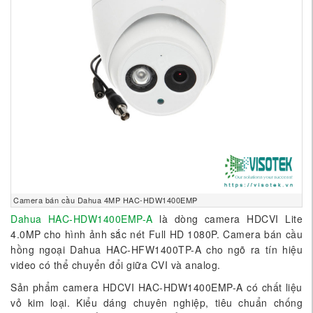
Camera bán cầu Dahua 4MP HAC-HDW1400EMP
Dahua HAC-HDW1400EMP-A
là dòng camera HDCVI Lite
4.0MP cho hình ảnh sắc nét Full HD 1080P. Camera bán cầu
hồng ngoại Dahua HAC-HFW1400TP-A cho ngõ ra tín hiệu
video có thể chuyển đổi giữa CVI và analog.
Sản phẩm camera HDCVI HAC-HDW1400EMP-A có chất liệu
vỏ kim loại. Kiểu dáng chuyên nghiệp, tiêu chuẩn chống