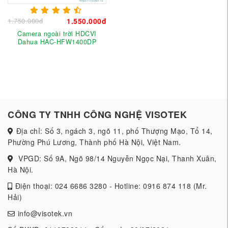
1.750.000đ
1.550.000đ
Camera ngoài trời HDCVI
Dahua HAC-HFW1400DP
CÔNG TY TNHH CÔNG NGHỆ VISOTEK
Địa chỉ: Số 3, ngách 3, ngõ 11, phố Thượng Mạo, Tổ 14,
Phường Phú Lương, Thành phố Hà Nội, Việt Nam.
VPGD: Số 9A, Ngõ 98/14 Nguyễn Ngọc Nại, Thanh Xuân,
Hà Nội.
Điện thoại: 024 6686 3280 - Hotline: 0916 874 118 (Mr.
Hải)
info@visotek.vn