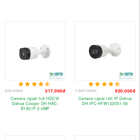
635.000đ
317.000đ
1.847.000đ
920.000đ
Camera ngoài trời HDCVI
Camera ngoài trời IP Dahua
Dahua Cooper DH-HAC-
DH-IPC-HFW1230S1-S5
B1A21P 2.0MP