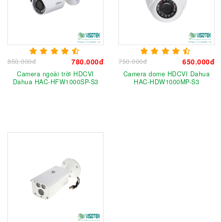
850.000đ
780.000đ
750.000đ
650.000đ
Camera ngoài trời HDCVI
Camera dome HDCVI Dahua
Dahua HAC-HFW1000SP-S3
HAC-HDW1000MP-S3