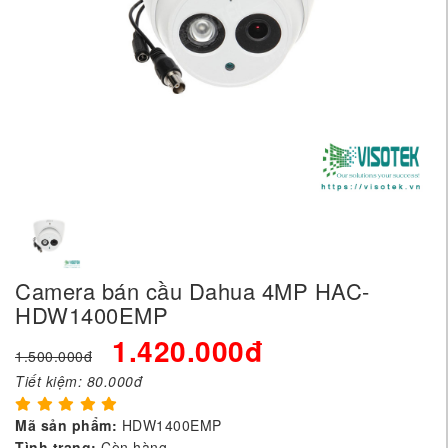
Camera bán cầu Dahua 4MP HAC-
HDW1400EMP
1.420.000đ
1.500.000đ
Tiết kiệm:
80.000đ
Mã sản phẩm:
HDW1400EMP
Tình trạng:
Còn hàng