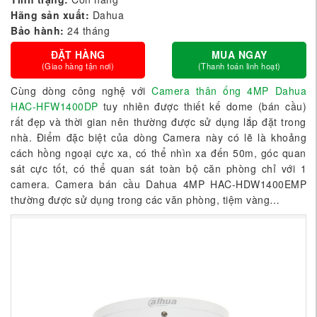
Hãng sản xuất:
Dahua
Bảo hành:
24 tháng
ĐẶT HÀNG
MUA NGAY
(Giao hàng tận nơi)
(Thanh toán linh hoạt)
Cùng dòng công nghệ với
Camera thân ống 4MP Dahua
HAC-HFW1400DP
tuy nhiên được thiết kế dome (bán cầu)
rất đẹp và thời gian nên thường được sử dụng lắp đặt trong
nhà. Điểm đặc biệt của dòng Camera này có lẽ là khoảng
cách hồng ngoại cực xa, có thể nhìn xa đến 50m, góc quan
sát cực tốt, có thể quan sát toàn bộ căn phòng chỉ với 1
camera. Camera bán cầu Dahua 4MP HAC-HDW1400EMP
thường được sử dụng trong các văn phòng, tiệm vàng…