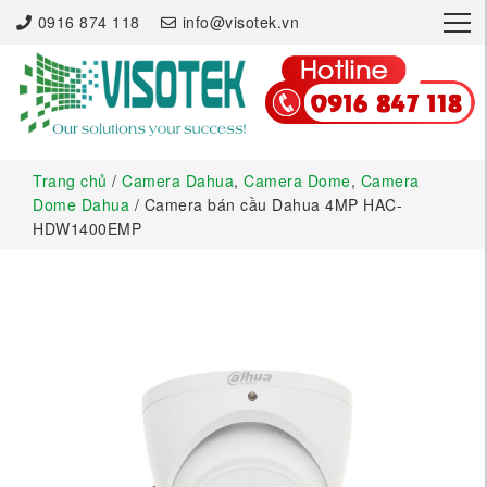
×
0916 874 118
info@visotek.vn
Trang chủ
/
Camera Dahua
,
Camera Dome
,
Camera
Dome Dahua
/ Camera bán cầu Dahua 4MP HAC-
HDW1400EMP