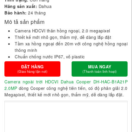
Hãng sản xuất:
Dahua
Bảo hành:
24 tháng
Mô tả sản phẩm
Camera HDCVI thân hồng ngoại, 2.0 megapixel
Thiết kế mới nhỏ gọn, thẩm mỹ, dễ dàng lắp đặt
Tầm xa hồng ngoại đến 20m với công nghệ hồng ngoại
thông minh
Chuẩn chống nước IP67, vỏ plastic
ĐẶT HÀNG
MUA NGAY
(Giao hàng tận nơi)
(Thanh toán linh hoạt)
Camera ngoài trời HDCVI Dahua Cooper DH-HAC-B1A21P
2.0MP
dòng Cooper công nghệ tiên tiến, có độ phân giải 2.0
Megapixel, thiết kế mới nhỏ gọn, thẩm mỹ, dễ dàng lắp đặt.