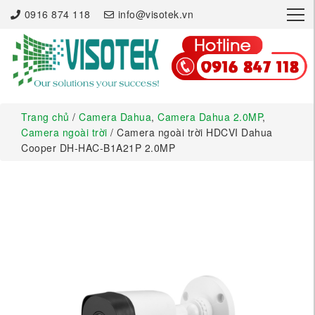
×
0916 874 118
info@visotek.vn
Trang chủ
/
Camera Dahua
,
Camera Dahua 2.0MP
,
Camera ngoài trời
/ Camera ngoài trời HDCVI Dahua
Cooper DH-HAC-B1A21P 2.0MP