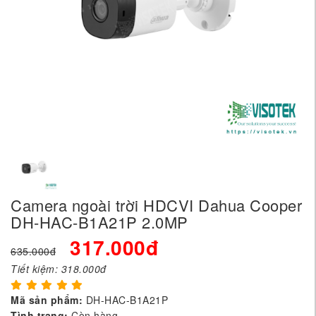
Camera ngoài trời HDCVI Dahua Cooper
DH-HAC-B1A21P 2.0MP
317.000đ
635.000đ
Tiết kiệm:
318.000đ
Mã sản phẩm:
DH-HAC-B1A21P
Tình trạng:
Còn hàng