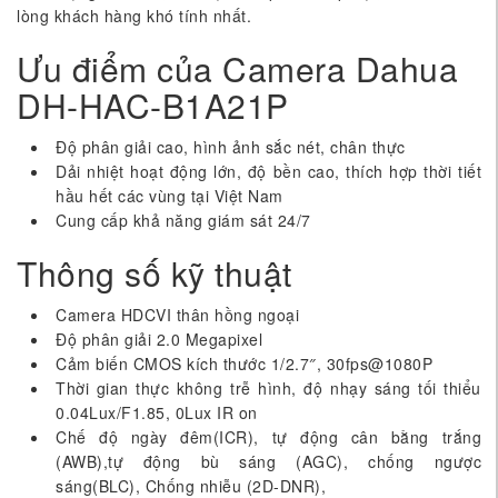
lòng khách hàng khó tính nhất.
Ưu điểm của Camera Dahua
DH-HAC-B1A21P
Độ phân giải cao, hình ảnh sắc nét, chân thực
Dải nhiệt hoạt động lớn, độ bền cao, thích hợp thời tiết
hầu hết các vùng tại Việt Nam
Cung cấp khả năng giám sát 24/7
Thông số kỹ thuật
Camera HDCVI thân hồng ngoại
Độ phân giải 2.0 Megapixel
Cảm biến CMOS kích thước 1/2.7″, 30fps@1080P
Thời gian thực không trễ hình, độ nhạy sáng tối thiểu
0.04Lux/F1.85, 0Lux IR on
Chế độ ngày đêm(ICR), tự động cân bằng trắng
(AWB),tự động bù sáng (AGC), chống ngược
sáng(BLC), Chống nhiễu (2D-DNR),