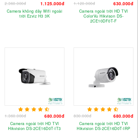
2.360.000đ
1.125.000đ
1.120.000đ
630.000đ
Camera không dây Wifi ngoài
Camera ngoài trời HD TVI
trời Ezviz H3 3K
ColorVu Hikvison DS-
2CE10DF0T-F
1.360.000đ
680.000đ
830.000đ
680.000đ
Camera ngoài trời HD TVI
Camera ngoài trời HD TVI
Hikvision DS-2CE16D0T-IT3
Hikvision DS-2CE16D0T-IRP