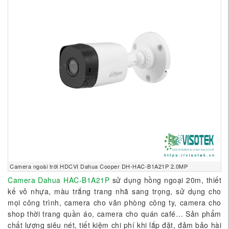
Camera ngoài trời HDCVI Dahua Cooper DH-HAC-B1A21P 2.0MP
Camera Dahua HAC-B1A21P
sử dụng hồng ngoại 20m, thiết
kế vỏ nhựa, màu trắng trang nhã sang trọng, sử dụng cho
mọi công trình, camera cho văn phòng công ty, camera cho
shop thời trang quần áo, camera cho quán café… Sản phẩm
chất lượng siêu nét, tiết kiệm chi phí khi lắp đặt, đảm bảo hài