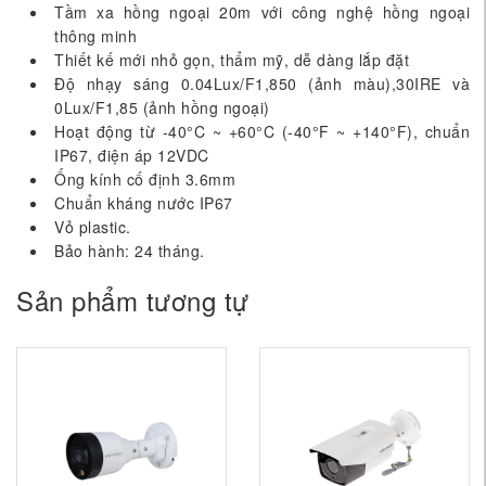
Tầm xa hồng ngoại 20m với công nghệ hồng ngoại
thông minh
Thiết kế mới nhỏ gọn, thẩm mỹ, dễ dàng lắp đặt
Độ nhạy sáng 0.04Lux/F1,850 (ảnh màu),30IRE và
0Lux/F1,85 (ảnh hồng ngoại)
Hoạt động từ -40°C ~ +60°C (-40°F ~ +140°F), chuẩn
IP67, điện áp 12VDC
Ống kính cố định 3.6mm
Chuẩn kháng nước IP67
Vỏ plastic.
Bảo hành: 24 tháng.
Sản phẩm tương tự