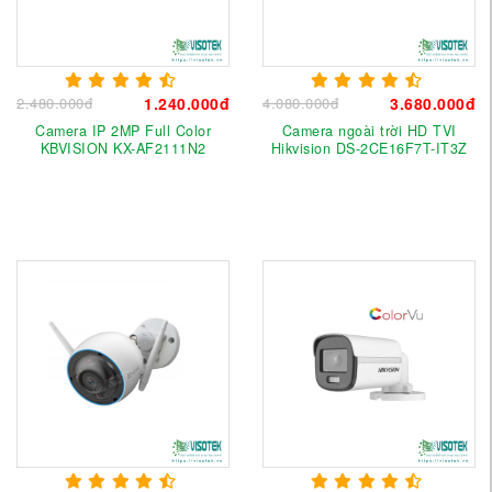
2.480.000đ
1.240.000đ
4.080.000đ
3.680.000đ
Camera IP 2MP Full Color
Camera ngoài trời HD TVI
KBVISION KX-AF2111N2
Hikvision DS-2CE16F7T-IT3Z