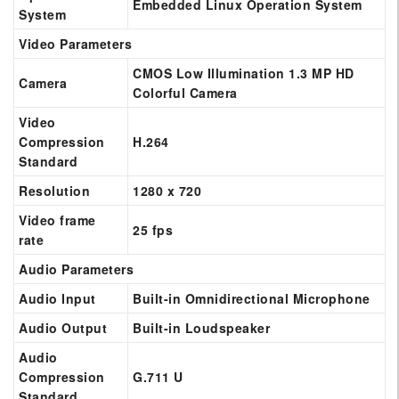
Embedded Linux Operation System
System
Video Parameters
CMOS Low Illumination 1.3 MP HD
Camera
Colorful Camera
Video
Compression
H.264
Standard
Resolution
1280 x 720
Video frame
25 fps
rate
Audio Parameters
Audio Input
Built-in Omnidirectional Microphone
Audio Output
Built-in Loudspeaker
Audio
Compression
G.711 U
Standard