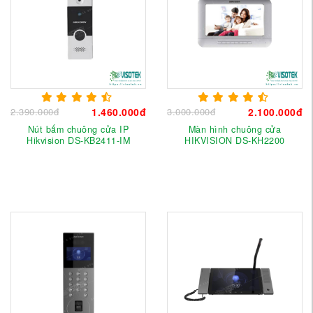
2.390.000đ
1.460.000đ
3.000.000đ
2.100.000đ
Nút bấm chuông cửa IP
Màn hình chuông cửa
Hikvision DS-KB2411-IM
HIKVISION DS-KH2200