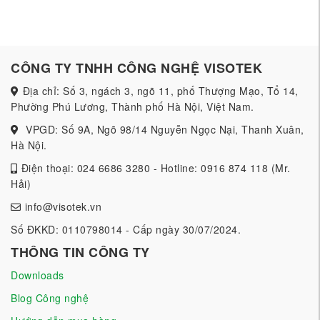
CÔNG TY TNHH CÔNG NGHỆ VISOTEK
Địa chỉ: Số 3, ngách 3, ngõ 11, phố Thượng Mạo, Tổ 14,
Phường Phú Lương, Thành phố Hà Nội, Việt Nam.
VPGD: Số 9A, Ngõ 98/14 Nguyễn Ngọc Nại, Thanh Xuân,
Hà Nội.
Điện thoại: 024 6686 3280 - Hotline: 0916 874 118 (Mr.
Hải)
info@visotek.vn
Số ĐKKD: 0110798014 - Cấp ngày 30/07/2024.
THÔNG TIN CÔNG TY
Downloads
Blog Công nghệ