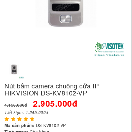
Nút bấm camera chuông cửa IP
HIKVISION DS-KV8102-VP
2.905.000đ
4.150.000đ
Tiết kiệm:
1.245.000đ
Mã sản phẩm:
DS-KV8102-VP
Tình trạng:
Còn hàng