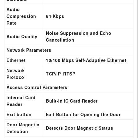
Audio
Compression
64 Kbps
Rate
Noise Suppression and Echo
Audio Quality
Cancellation
Network Parameters
Ethernet
10/100 Mbps Self-Adaptive Ethernet
Network
TCP/IP, RTSP
Protocol
Access Control Parameters
Internal Card
Built-in IC Card Reader
Reader
Exit button
Exit Button for Opening the Door
Door Magnetic
Detects Door Magnetic Status
Detection