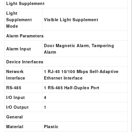
Light Supplement
Light
Supplement
Visible Light Supplement
Mode
Alarm Parameters
Door Magnetic Alarm, Tampering
Alarm Input
Alarm
Device Interfaces
Network
1 RJ-45 10/100 Mbps Self-Adaptive
Interface
Ethernet Interface
RS-485
1 RS-485 Half-Duplex Port
I/O Input
4
I/O Output
1
General
Material
Plastic