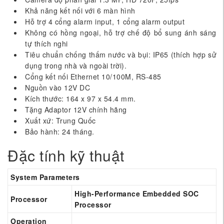
Khả năng kết nối với 6 màn hình
Hỗ trợ 4 cổng alarm input, 1 cổng alarm output
Không có hồng ngoại, hỗ trợ chế độ bổ sung ánh sáng
tự thích nghi
Tiêu chuẩn chống thấm nước và bụi: IP65 (thích hợp sử
dụng trong nhà và ngoài trời).
Cổng kết nối Ethernet 10/100M, RS-485
Nguồn vào 12V DC
Kích thước: 164 x 97 x 54.4 mm.
Tặng Adaptor 12V chính hãng
Xuất xứ: Trung Quốc
Bảo hành: 24 tháng.
Đặc tính kỹ thuật
System Parameters
High-Performance Embedded SOC
Processor
Processor
Operation