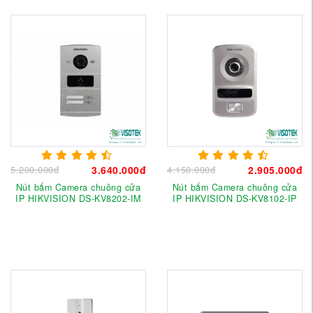
5.200.000đ
3.640.000đ
4.150.000đ
2.905.000đ
Nút bấm Camera chuông cửa
Nút bấm Camera chuông cửa
IP HIKVISION DS-KV8202-IM
IP HIKVISION DS-KV8102-IP