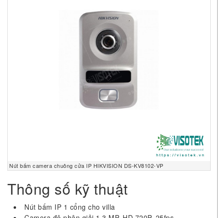
Nút bấm camera chuông cửa IP HIKVISION DS-KV8102-VP
Thông số kỹ thuật
Nút bấm IP 1 cổng cho villa
Camera độ phân giải 1.3 MP, HD 720P, 25fps