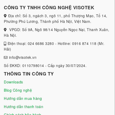
CÔNG TY TNHH CÔNG NGHỆ VISOTEK
Địa chỉ: Số 3, ngách 3, ngõ 11, phố Thượng Mạo, Tổ 14,
Phường Phú Lương, Thành phố Hà Nội, Việt Nam.
VPGD: Số 9A, Ngõ 98/14 Nguyễn Ngọc Nại, Thanh Xuân,
Hà Nội.
Điện thoại: 024 6686 3280 - Hotline: 0916 874 118 (Mr.
Hải)
info@visotek.vn
Số ĐKKD: 0110798014 - Cấp ngày 30/07/2024.
THÔNG TIN CÔNG TY
Downloads
Blog Công nghệ
Hướng dẫn mua hàng
Hướng dẫn thanh toán
Chính sách bảo hành