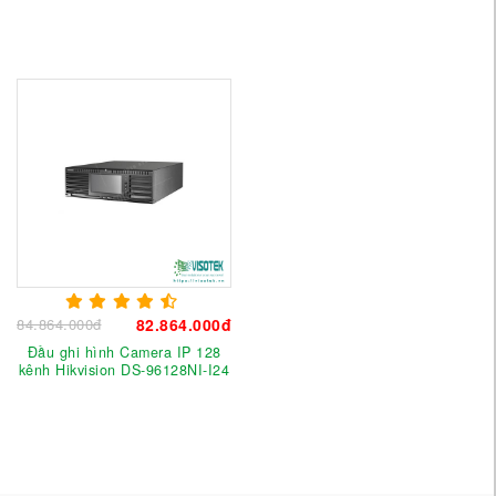
84.864.000đ
82.864.000đ
Đầu ghi hình Camera IP 128
kênh Hikvision DS-96128NI-I24