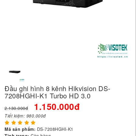
Đầu ghi hình 8 kênh Hikvision DS-
7208HGHI-K1 Turbo HD 3.0
1.150.000đ
2.130.000đ
Tiết kiệm:
980.000đ
Mã sản phẩm:
DS-7208HGHI-K1
Tình trạng:
Còn hàng