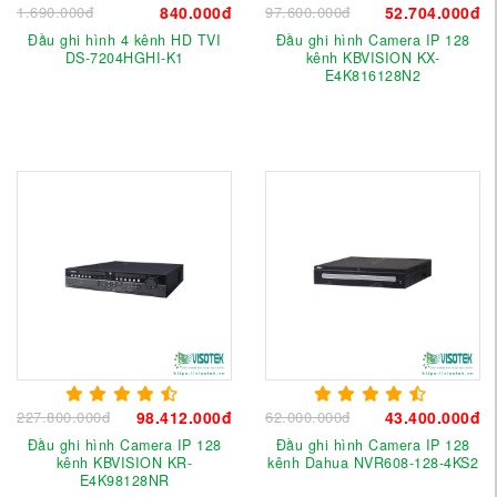
1.690.000đ
840.000đ
97.600.000đ
52.704.000đ
Đầu ghi hình 4 kênh HD TVI
Đầu ghi hình Camera IP 128
DS-7204HGHI-K1
kênh KBVISION KX-
E4K816128N2
227.800.000đ
98.412.000đ
62.000.000đ
43.400.000đ
Đầu ghi hình Camera IP 128
Đầu ghi hình Camera IP 128
kênh KBVISION KR-
kênh Dahua NVR608-128-4KS2
E4K98128NR