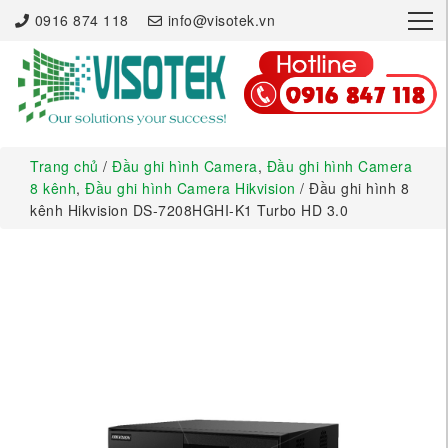
×
0916 874 118
info@visotek.vn
Trang chủ
/
Đầu ghi hình Camera
,
Đầu ghi hình Camera
8 kênh
,
Đầu ghi hình Camera Hikvision
/ Đầu ghi hình 8
kênh Hikvision DS-7208HGHI-K1 Turbo HD 3.0