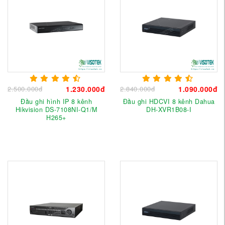
2.500.000đ
1.230.000đ
2.840.000đ
1.090.000đ
Đầu ghi hình IP 8 kênh
Đầu ghi HDCVI 8 kênh Dahua
Hikvision DS-7108NI-Q1/M
DH-XVR1B08-I
H265+