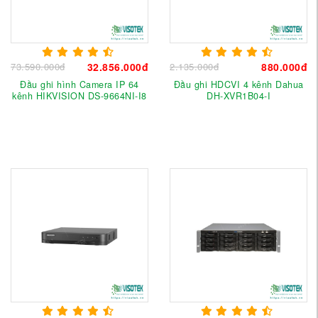
73.590.000đ
32.856.000đ
2.135.000đ
880.000đ
Đầu ghi hình Camera IP 64
Đầu ghi HDCVI 4 kênh Dahua
kênh HIKVISION DS-9664NI-I8
DH-XVR1B04-I