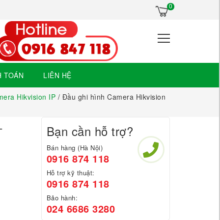
×
0
H TOÁN
LIÊN HỆ
era Hikvision IP
/ Đầu ghi hình Camera Hikvision
-
Bạn cần hỗ trợ?
Bán hàng (Hà Nội)
0916 874 118
Hỗ trợ kỹ thuật:
0916 874 118
Bảo hành:
024 6686 3280