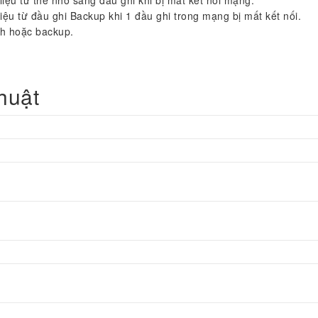
iệu từ đầu ghi Backup khi 1 đầu ghi trong mạng bị mất kết nối.
nh hoặc backup.
thuật