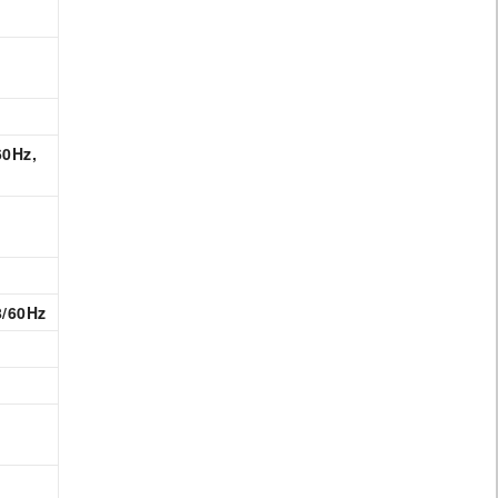
60Hz,
8/60Hz