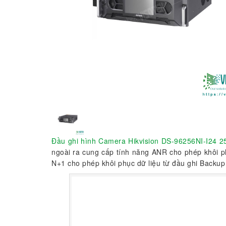
Đầu ghi hình Camera Hikvision DS-96256NI-I24 2
ngoài ra cung cấp tính năng ANR cho phép khôi ph
N+1 cho phép khôi phục dữ liệu từ đầu ghi Backup 