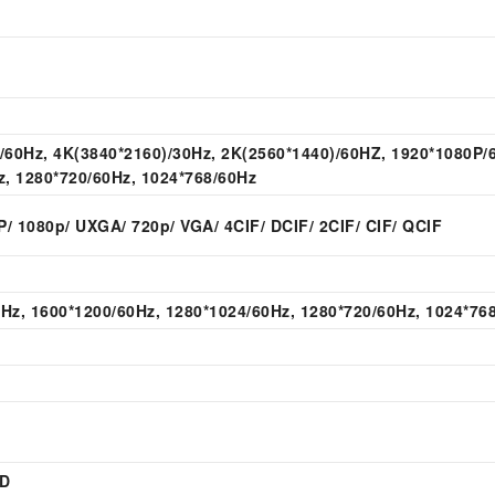
)/60Hz, 4K(3840*2160)/30Hz, 2K(2560*1440)/60HZ, 1920*1080P/
z, 1280*720/60Hz, 1024*768/60Hz
/ 1080p/ UXGA/ 720p/ VGA/ 4CIF/ DCIF/ 2CIF/ CIF/ QCIF
0Hz, 1600*1200/60Hz, 1280*1024/60Hz, 1280*720/60Hz, 1024*76
DD