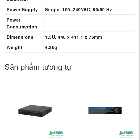
Power Supply
Single, 100~240VAC, 50/60 Hz
Power
Consumption
Dimensions
1.5U, 440 x 411.1 x 76mm
Weight
4.3kg
Sản phẩm tương tự