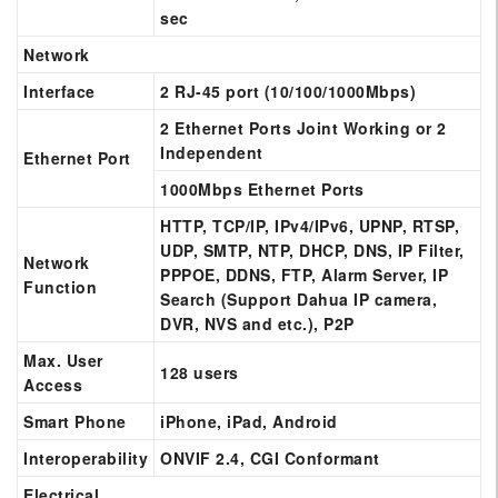
sec
Network
Interface
2 RJ-45 port (10/100/1000Mbps)
2 Ethernet Ports Joint Working or 2
Independent
Ethernet Port
1000Mbps Ethernet Ports
HTTP, TCP/IP, IPv4/IPv6, UPNP, RTSP,
UDP, SMTP, NTP, DHCP, DNS, IP Filter,
Network
PPPOE, DDNS, FTP, Alarm Server, IP
Function
Search (Support Dahua IP camera,
DVR, NVS and etc.), P2P
Max. User
128 users
Access
Smart Phone
iPhone, iPad, Android
Interoperability
ONVIF 2.4, CGI Conformant
Electrical