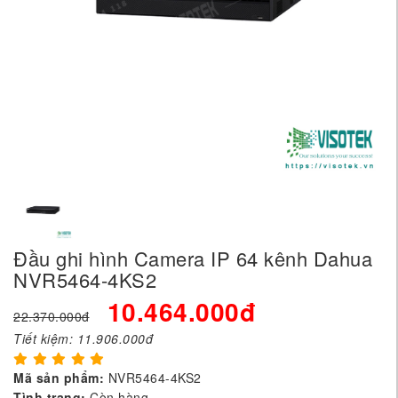
Đầu ghi hình Camera IP 64 kênh Dahua
NVR5464-4KS2
10.464.000đ
22.370.000đ
Tiết kiệm:
11.906.000đ
Mã sản phẩm:
NVR5464-4KS2
Tình trạng:
Còn hàng