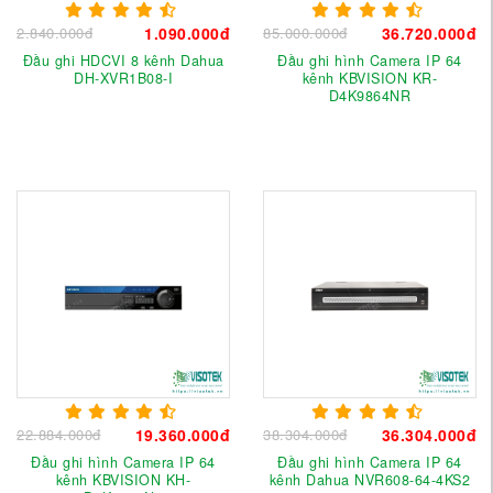
2.840.000đ
1.090.000đ
85.000.000đ
36.720.000đ
Đầu ghi HDCVI 8 kênh Dahua
Đầu ghi hình Camera IP 64
DH-XVR1B08-I
kênh KBVISION KR-
D4K9864NR
22.884.000đ
19.360.000đ
38.304.000đ
36.304.000đ
Đầu ghi hình Camera IP 64
Đầu ghi hình Camera IP 64
kênh KBVISION KH-
kênh Dahua NVR608-64-4KS2