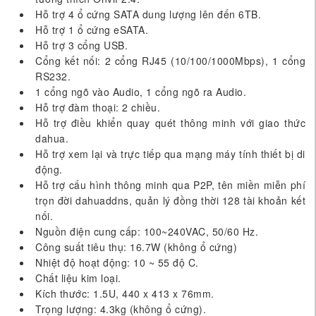
Hỗ trợ 4 ổ cứng SATA dung lượng lên đến 6TB.
Hỗ trợ 1 ổ cứng eSATA.
Hỗ trợ 3 cổng USB.
Cổng kết nối: 2 cổng RJ45 (10/100/1000Mbps), 1 cổng
RS232.
1 cổng ngõ vào Audio, 1 cổng ngõ ra Audio.
Hỗ trợ đàm thoại: 2 chiều.
Hỗ trợ điều khiển quay quét thông minh với giao thức
dahua.
Hỗ trợ xem lại và trực tiếp qua mạng máy tính thiết bị di
động.
Hỗ trợ cấu hình thông minh qua P2P, tên miền miễn phí
trọn đời dahuaddns, quản lý đồng thời 128 tài khoản kết
nối.
Nguồn điện cung cấp: 100~240VAC, 50/60 Hz.
Công suất tiêu thụ: 16.7W (không ổ cứng)
Nhiệt độ hoạt động: 10 ~ 55 độ C.
Chất liệu kim loại.
Kích thước: 1.5U, 440 x 413 x 76mm.
Trọng lượng: 4.3kg (không ổ cứng).