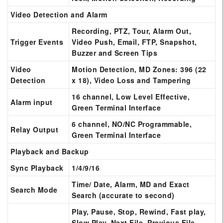
Video Detection and Alarm
Recording, PTZ, Tour, Alarm Out,
Trigger Events
Video Push, Email, FTP, Snapshot,
Buzzer and Screen Tips
Video
Motion Detection, MD Zones: 396 (22
Detection
x 18), Video Loss and Tampering
16 channel, Low Level Effective,
Alarm input
Green Terminal Interface
6 channel, NO/NC Programmable,
Relay Output
Green Terminal Interface
Playback and Backup
Sync Playback
1/4/9/16
Time/ Date, Alarm, MD and Exact
Search Mode
Search (accurate to second)
Play, Pause, Stop, Rewind, Fast play,
Slow Play, Next File, Previous File,