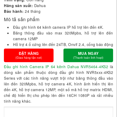
Hãng sản xuất:
Dahua
Bảo hành:
24 tháng
Mô tả sản phẩm
Đầu ghi hình 64 kênh camera IP hỗ trợ lên đến 4K.
Băng thông đầu vào max 320Mpbs, hỗ trợ lên đến
camera 12MP
Hỗ trợ 4 ổ cứng lên đến 24TB, Onvif 2.4, cổng báo động
ĐẶT HÀNG
MUA NGAY
(Giao hàng tận nơi)
(Thanh toán linh hoạt)
Đầu ghi hình Camera IP 64 kênh Dahua NVR5464-4KS2
là
dòng sản phẩm thuộc dòng đầu ghi hình NVR5xxx-4KS2
Series với các tính năng vượt trội như băng thông đầu vào
lên đến 320Mpbs, hỗ trợ camera 4K, hình ảnh hiển thị lên
đến 4K, hỗ trợ camera 12MP, một số mã hỗ trợ matrix HDMI,
chế độ hiển thị cho phép lên đến 16CH 1080P và rất nhiều
tính năng khác.