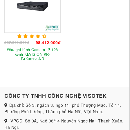
227.800.000đ
98.412.000đ
Đầu ghi hình Camera IP 128
kênh KBVISION KR-
E4K98128NR
CÔNG TY TNHH CÔNG NGHỆ VISOTEK
Địa chỉ: Số 3, ngách 3, ngõ 11, phố Thượng Mạo, Tổ 14,
Phường Phú Lương, Thành phố Hà Nội, Việt Nam.
VPGD: Số 9A, Ngõ 98/14 Nguyễn Ngọc Nại, Thanh Xuân,
Hà Nội.