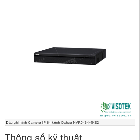
Đầu ghi hình Camera IP 64 kênh Dahua NVR5464-4KS2
Thông số kỹ thuật