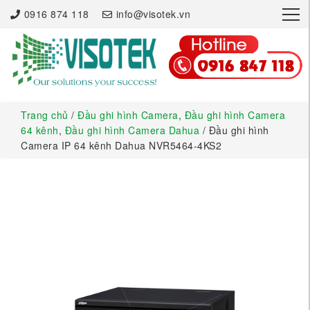
×
0916 874 118
info@visotek.vn
Trang chủ
/
Đầu ghi hình Camera
,
Đầu ghi hình Camera
64 kênh
,
Đầu ghi hình Camera Dahua
/ Đầu ghi hình
Camera IP 64 kênh Dahua NVR5464-4KS2