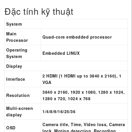
Đặc tính kỹ thuật
System
Main
Quad-core embedded processor
Processor
Operating
Embedded LINUX
System
Display
2 HDMI (1 HDMI up to 3840 x 2160), 1
Interface
VGA
3840 x 2160, 1920 x 1080, 1280 x 1024,
Resolution
1280 x 720, 1024 x 768
Multi-screen
1/4/8/9/16/25/36
display
Camera title, Time, Video loss, Camera
OSD
lock, Motion detection, Recording