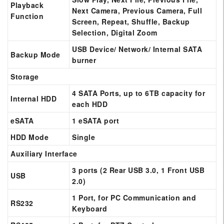
Playback
Next Camera, Previous Camera, Full
Function
Screen, Repeat, Shuffle, Backup
Selection, Digital Zoom
USB Device/ Network/ Internal SATA
Backup Mode
burner
Storage
4 SATA Ports, up to 6TB capacity for
Internal HDD
each HDD
eSATA
1 eSATA port
HDD Mode
Single
Auxiliary Interface
3 ports (2 Rear USB 3.0, 1 Front USB
USB
2.0)
1 Port, for PC Communication and
RS232
Keyboard