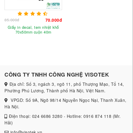
85.000đ
70.000đ
Giấy in decal, tem nhiệt khổ
70x50mm cuộn 40m
CÔNG TY TNHH CÔNG NGHỆ VISOTEK
Địa chỉ: Số 3, ngách 3, ngõ 11, phố Thượng Mạo, Tổ 14,
Phường Phú Lương, Thành phố Hà Nội, Việt Nam.
VPGD: Số 9A, Ngõ 98/14 Nguyễn Ngọc Nại, Thanh Xuân,
Hà Nội.
Điện thoại: 024 6686 3280 - Hotline: 0916 874 118 (Mr.
Hải)
info@visotek.vn