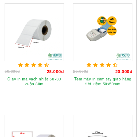
50.000đ
28.000đ
25.000đ
20.000đ
Giấy in mã vạch nhiệt 50×30
Tem máy in cầm tay giao hàng
cuộn 30m
tiết kiệm 50x50mm