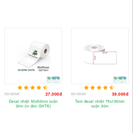
50.000đ
27.000đ
90.000đ
39.000đ
Decal nhiệt 50x50mm cuộn
Tem decal nhiệt 75x100mm
30m (in đơn GHTK)
cuộn 30m