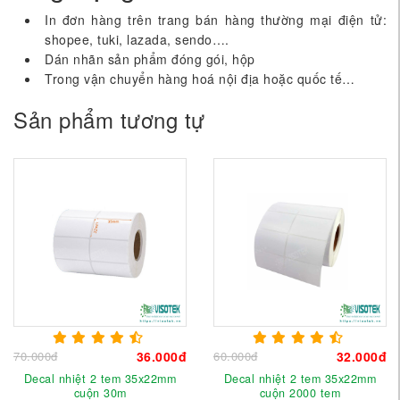
In đơn hàng trên trang bán hàng thường mại điện tử:
shopee, tuki, lazada, sendo….
Dán nhãn sản phẩm đóng gói, hộp
Trong vận chuyển hàng hoá nội địa hoặc quốc tế…
Sản phẩm tương tự
70.000đ
36.000đ
60.000đ
32.000đ
Decal nhiệt 2 tem 35x22mm
Decal nhiệt 2 tem 35x22mm
cuộn 30m
cuộn 2000 tem