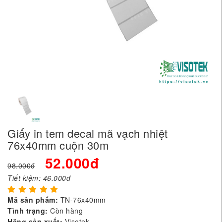
Giấy in tem decal mã vạch nhiệt
76x40mm cuộn 30m
52.000đ
98.000đ
Tiết kiệm:
46.000đ
Mã sản phẩm:
TN-76x40mm
Tình trạng:
Còn hàng
Hãng sản xuất:
Visotek