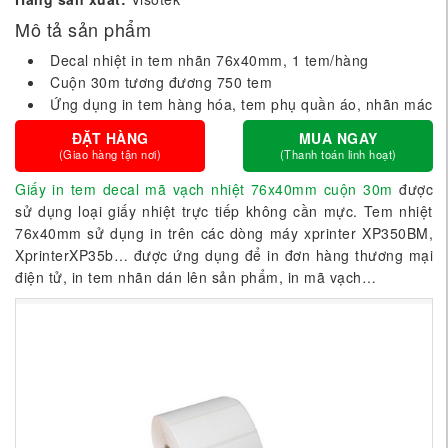
Mô tả sản phẩm
Decal nhiệt in tem nhãn 76x40mm, 1 tem/hàng
Cuộn 30m tương đương 750 tem
Ứng dụng in tem hàng hóa, tem phụ quần áo, nhãn mác
ĐẶT HÀNG
MUA NGAY
(Giao hàng tận nơi)
(Thanh toán linh hoạt)
Giấy in tem decal mã vạch nhiệt 76x40mm cuộn 30m
được
sử dụng loại giấy nhiệt trực tiếp không cần mực. Tem nhiệt
76x40mm sử dụng in trên các dòng máy xprinter XP350BM,
XprinterXP35b… được ứng dụng để in đơn hàng thương mại
điện tử, in tem nhãn dán lên sản phẩm, in mã vạch…