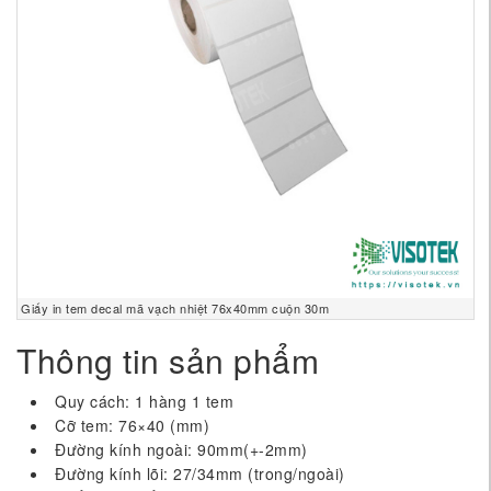
Giấy in tem decal mã vạch nhiệt 76x40mm cuộn 30m
Thông tin sản phẩm
Quy cách: 1 hàng 1 tem
Cỡ tem: 76×40 (mm)
Đường kính ngoài: 90mm(+-2mm)
Đường kính lõi: 27/34mm (trong/ngoài)