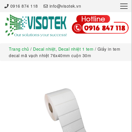
×
0916 874 118
info@visotek.vn
Trang chủ
/
Decal nhiệt
,
Decal nhiệt 1 tem
/ Giấy in tem
decal mã vạch nhiệt 76x40mm cuộn 30m