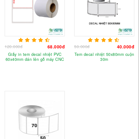
120.000đ
68.000đ
50.000đ
40.000đ
Giấy in tem decal nhiệt PVC
Tem decal nhiệt 50x80mm cuộn
60x40mm dán lên gỗ máy CNC
30m