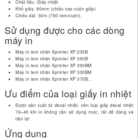
Chất liệu: Giấy nhiệt
Khổ giấy: 80mm (chiều cao cuộn giấy)
Chiều dài: 30m (750 tem/cuộn).
Sử dụng được cho các dòng
máy in
Máy in tem nhãn Xprinter XP 235B
Máy in tem nhãn Xprinter XP 350B
Máy in tem nhãn Xprinter XP 350BM
Máy in tem nhãn Xprinter XP 330BM
Máy in tem nhãn Xprinter XP 370B…
Ưu điểm của loại giấy in nhiệt
Được sản xuất từ decal nhiệt, nên loại giấy decal nhiệt
76×40 khi in không cần sử dụng mực, rất dễ dàng và
tiện lợi
Ứng dụng