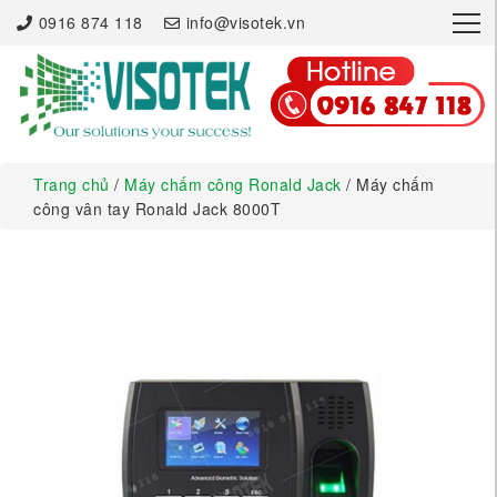
×
0916 874 118
info@visotek.vn
Trang chủ
/
Máy chấm công Ronald Jack
/ Máy chấm
công vân tay Ronald Jack 8000T