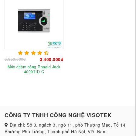
3.950.000đ
3.400.000đ
Máy chấm công Ronald Jack
4000TID-C
CÔNG TY TNHH CÔNG NGHỆ VISOTEK
Địa chỉ: Số 3, ngách 3, ngõ 11, phố Thượng Mạo, Tổ 14,
Phường Phú Lương, Thành phố Hà Nội, Việt Nam.