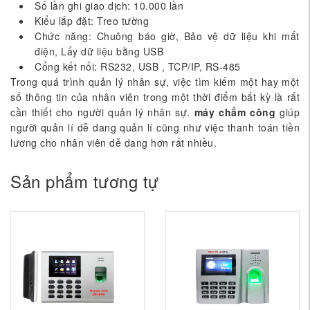
Số lần ghi giao dịch: 10.000 lần
Kiểu lắp đặt: Treo tường
Chức năng: Chuông báo giờ, Bảo vệ dữ liệu khi mất
điện, Lấy dữ liệu bằng USB
Cổng kết nối: RS232, USB , TCP/IP, RS-485
Trong quá trình quản lý nhân sự, việc tìm kiếm một hay một
số thông tin của nhân viên trong một thời điểm bất kỳ là rất
cần thiết cho người quản lý nhân sự.
máy ch
ấ
m công
giúp
người quản lí dễ dang quản lí cũng như việc thanh toán tiền
lương cho nhân viên dễ dang hơn rất nhiều.
Sản phẩm tương tự