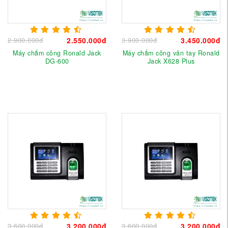
2.900.000đ
2.550.000đ
3.900.000đ
3.450.000đ
Máy chấm công Ronald Jack
Máy chấm công vân tay Ronald
DG-600
Jack X628 Plus
3.600.000đ
3.200.000đ
3.600.000đ
3.200.000đ