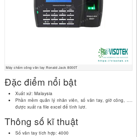
Máy chấm công vân tay Ronald Jack 8000T
Đặc điểm nổi bật
Xuất xứ: Malaysia
Phần mềm quản lý nhân viên, số vân tay, giờ công, ….
được xuất ra file excel để tính lươ.
Thông số kĩ thuật
Số vân tay tích hợp: 4000