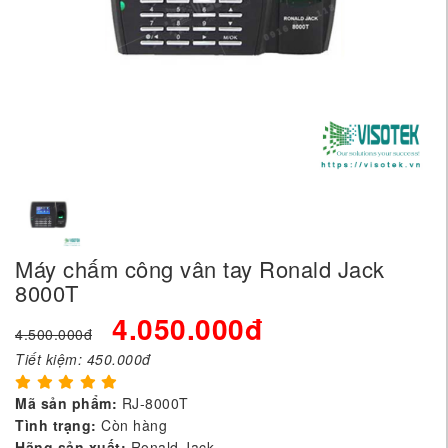
Máy chấm công vân tay Ronald Jack
8000T
4.050.000đ
4.500.000đ
Tiết kiệm:
450.000đ
Mã sản phẩm:
RJ-8000T
Tình trạng:
Còn hàng
Hãng sản xuất:
Ronald Jack