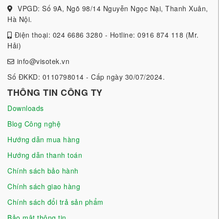
VPGD: Số 9A, Ngõ 98/14 Nguyễn Ngọc Nại, Thanh Xuân,
Hà Nội.
Điện thoại: 024 6686 3280 - Hotline: 0916 874 118 (Mr.
Hải)
info@visotek.vn
Số ĐKKD: 0110798014 - Cấp ngày 30/07/2024.
THÔNG TIN CÔNG TY
Downloads
Blog Công nghệ
Hướng dẫn mua hàng
Hướng dẫn thanh toán
Chính sách bảo hành
Chính sách giao hàng
Chính sách đổi trả sản phẩm
Bảo mật thông tin