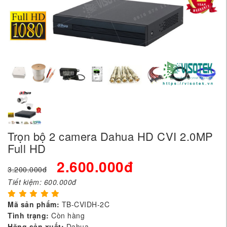
Trọn bộ 2 camera Dahua HD CVI 2.0MP
Full HD
2.600.000đ
3.200.000đ
Tiết kiệm:
600.000đ
Mã sản phẩm:
TB-CVIDH-2C
Tình trạng:
Còn hàng
Hãng sản xuất:
Dahua