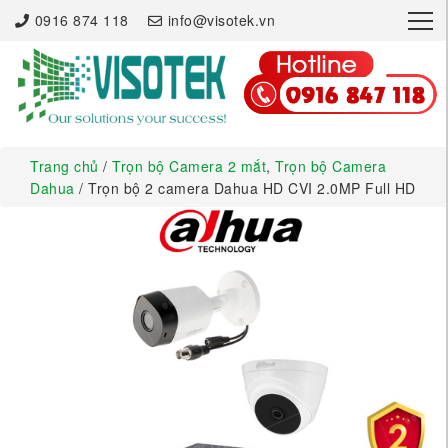
×
0916 874 118
info@visotek.vn
Trang chủ
/
Trọn bộ Camera 2 mắt
,
Trọn bộ Camera
Dahua
/ Trọn bộ 2 camera Dahua HD CVI 2.0MP Full HD