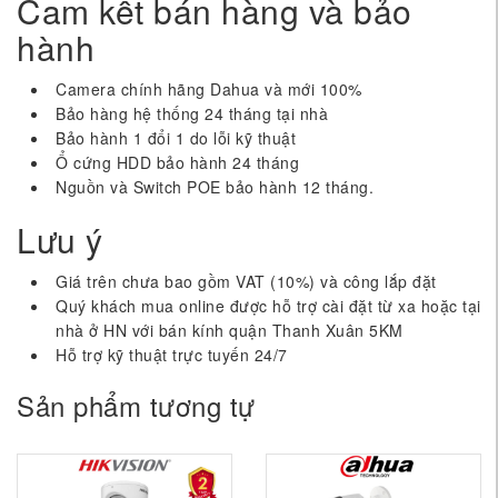
Cam kết bán hàng và bảo
hành
Camera chính hãng Dahua và mới 100%
Bảo hàng hệ thống 24 tháng tại nhà
Bảo hành 1 đổi 1 do lỗi kỹ thuật
Ổ cứng HDD bảo hành 24 tháng
Nguồn và Switch POE bảo hành 12 tháng.
Lưu ý
Giá trên chưa bao gồm VAT (10%) và công lắp đặt
Quý khách mua online được hỗ trợ cài đặt từ xa hoặc tại
nhà ở HN với bán kính quận Thanh Xuân 5KM
Hỗ trợ kỹ thuật trực tuyến 24/7
Sản phẩm tương tự