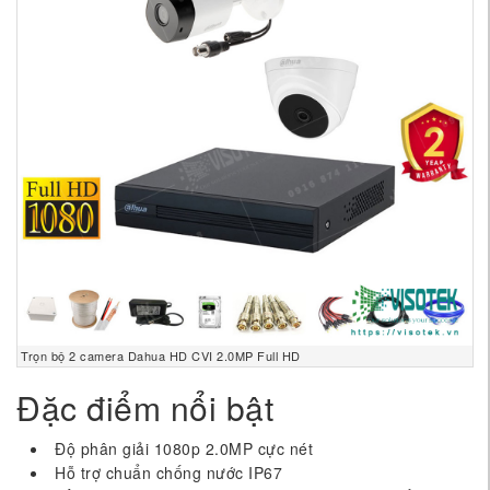
Trọn bộ 2 camera Dahua HD CVI 2.0MP Full HD
Đặc điểm nổi bật
Độ phân giải 1080p 2.0MP cực nét
Hỗ trợ chuẩn chống nước IP67