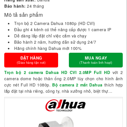
Bảo hành:
24 tháng
Mô tả sản phẩm
Trọn bộ 2 Camera Dahua 1080p (HD CVI)
Đầu ghi 4 kênh có thể nâng cấp được 1 camera IP
Dễ dàng lắp đặt chỉ việc cắm và chạy
Bảo hành 2 năm, hướng dẫn sử dụng 24/7
Hãng chính hàng Dahua mới 100%
ĐẶT HÀNG
MUA NGAY
(Giao hàng tận nơi)
(Thanh toán linh hoạt)
Trọn bộ 2 camera Dahua HD CVI 2.0MP Full HD
với 2
camera dome hoặc thân ống 2.0MP tùy chọn cho hình ảnh
cực nét Full HD 1080p.
Bộ camera 2 mắt Dahua
thích hợp
lắp đặt tại nhà riêng, công ty, nhà xưởng nhỏ, biệt thự…