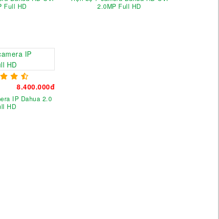
 Full HD
2.0MP Full HD
8.400.000đ
mera IP Dahua 2.0
ull HD