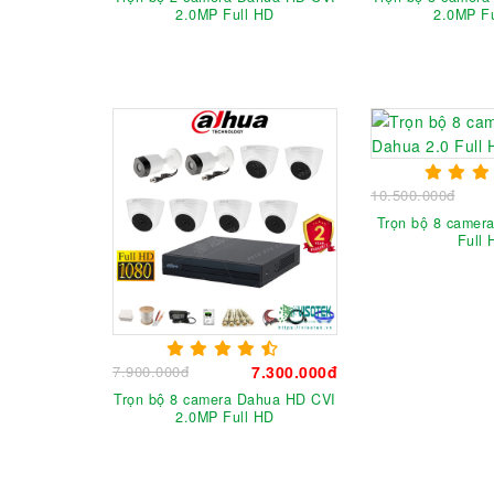
2.0MP Full HD
2.0MP F
10.500.000đ
Trọn bộ 8 camera
Full 
7.900.000đ
7.300.000đ
Trọn bộ 8 camera Dahua HD CVI
2.0MP Full HD