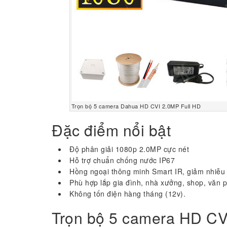
Trọn bộ 5 camera Dahua HD CVI 2.0MP Full HD
Đặc điểm nổi bật
Độ phân giải 1080p 2.0MP cực nét
Hỗ trợ chuẩn chống nước IP67
Hồng ngoại thông minh Smart IR, giảm nhiễ
Phù hợp lắp gia đình, nhà xưởng, shop, văn 
Không tốn điện hàng tháng (12v).
Trọn bộ 5 camera HD C