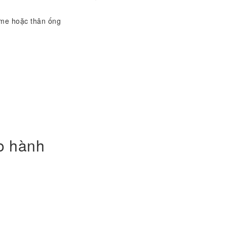
me hoặc thân ống
o hành