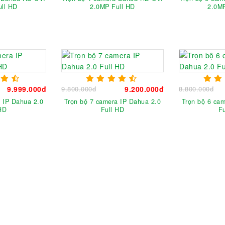
ull HD
2.0MP Full HD
2.0MP
9.999.000đ
9.800.000đ
9.200.000đ
8.800.000đ
 IP Dahua 2.0
Trọn bộ 7 camera IP Dahua 2.0
Trọn bộ 6 ca
HD
Full HD
F