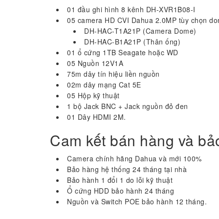
01 đầu ghi hình 8 kênh DH-XVR1B08-I
05 camera HD CVI Dahua 2.0MP tùy chọn do
DH-HAC-T1A21P (Camera Dome)
DH-HAC-B1A21P (Thân ống)
01 ổ cứng 1TB Seagate hoặc WD
05 Nguồn 12V1A
75m dây tín hiệu liền nguồn
02m dây mạng Cat 5E
05 Hộp kỹ thuật
1 bộ Jack BNC + Jack nguồn đỏ đen
01 Dây HDMI 2M.
Cam kết bán hàng và bả
Camera chính hãng Dahua và mới 100%
Bảo hàng hệ thống 24 tháng tại nhà
Bảo hành 1 đổi 1 do lỗi kỹ thuật
Ổ cứng HDD bảo hành 24 tháng
Nguồn và Switch POE bảo hành 12 tháng.