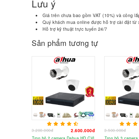
Lưu ý
Giá trên chưa bao gồm VAT (10%) và công lắ
Quý khách mua online được hỗ trợ cài đặt từ
Hỗ trợ kỹ thuật trực tuyến 24/7
Sản phẩm tương tự
3.200.000đ
2.600.000đ
3.500.000đ
Trọn bộ 2 camera Dahua HD CVI
Trọn bộ 3 camer