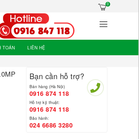
×
0
H TOÁN
LIÊN HỆ
2.0MP
Bạn cần hỗ trợ?
Bán hàng (Hà Nội)
0916 874 118
Hỗ trợ kỹ thuật:
0916 874 118
Bảo hành:
024 6686 3280