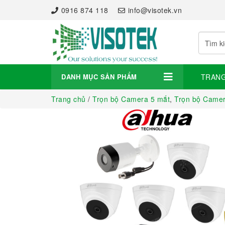
0916 874 118
info@visotek.vn
DANH MỤC SẢN PHẨM
TRAN
Trang chủ
/
Trọn bộ Camera 5 mắt
,
Trọn bộ Came