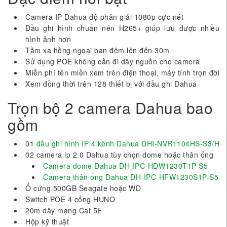
Camera IP Dahua độ phân giải 1080p cực nét
Đầu ghi hình chuẩn nén H265+ giúp lưu được nhiều
hình ảnh hơn
Tầm xa hồng ngoại ban đêm lên đến 30m
Sử dụng POE không cần đi dây nguồn cho camera
Miễn phí tên miền xem trên điện thoại, máy tính trọn đời
Xem đồng thời trên 128 thiết bị với đầu ghi Dahua
Trọn bộ 2 camera Dahua bao
gồm
01
đầu ghi hình IP 4 kênh Dahua DHI-NVR1104HS-S3/H
02 camera ip 2.0 Dahua tùy chọn dome hoặc thân ống
Camera dome Dahua DH-IPC-HDW1230T1P-S5
Camera thân ống Dahua DH-IPC-HFW1230S1P-S5
Ổ cứng 500GB Seagate hoặc WD
Switch POE 4 cổng HUNO
20m dây mạng Cat 5E
Hộp kỹ thuật