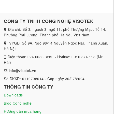
CÔNG TY TNHH CÔNG NGHỆ VISOTEK
Địa chỉ: Số 3, ngách 3, ngõ 11, phố Thượng Mạo, Tổ 14,
Phường Phú Lương, Thành phố Hà Nội, Việt Nam.
VPGD: Số 9A, Ngõ 98/14 Nguyễn Ngọc Nại, Thanh Xuân,
Hà Nội.
Điện thoại: 024 6686 3280 - Hotline: 0916 874 118 (Mr.
Hải)
info@visotek.vn
Số ĐKKD: 0110798014 - Cấp ngày 30/07/2024.
THÔNG TIN CÔNG TY
Downloads
Blog Công nghệ
Hướng dẫn mua hàng