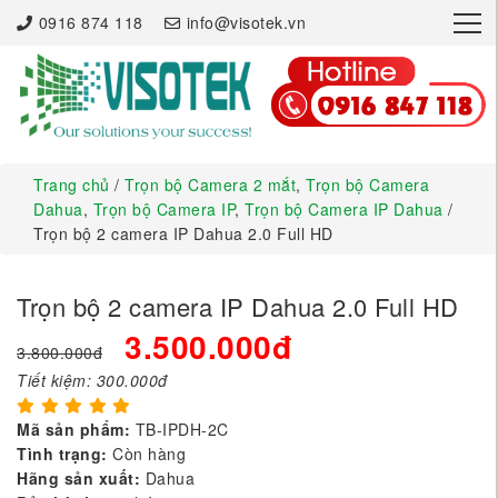
×
0916 874 118
info@visotek.vn
Trang chủ
/
Trọn bộ Camera 2 mắt
,
Trọn bộ Camera
Dahua
,
Trọn bộ Camera IP
,
Trọn bộ Camera IP Dahua
/
Trọn bộ 2 camera IP Dahua 2.0 Full HD
Trọn bộ 2 camera IP Dahua 2.0 Full HD
3.500.000đ
3.800.000đ
Tiết kiệm:
300.000đ
Mã sản phẩm:
TB-IPDH-2C
Tình trạng:
Còn hàng
Hãng sản xuất:
Dahua